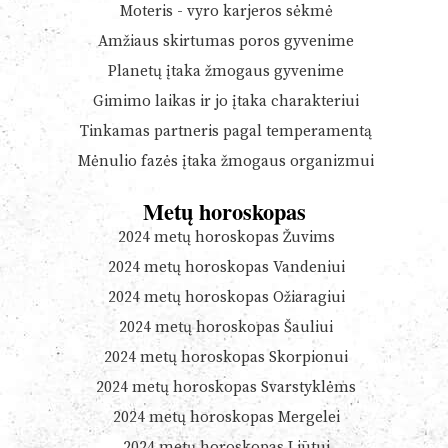
Moteris - vyro karjeros sėkmė
Amžiaus skirtumas poros gyvenime
Planetų įtaka žmogaus gyvenime
Gimimo laikas ir jo įtaka charakteriui
Tinkamas partneris pagal temperamentą
Mėnulio fazės įtaka žmogaus organizmui
Metų horoskopas
2024 metų horoskopas Žuvims
2024 metų horoskopas Vandeniui
2024 metų horoskopas Ožiaragiui
2024 metų horoskopas Šauliui
2024 metų horoskopas Skorpionui
2024 metų horoskopas Svarstyklėms
2024 metų horoskopas Mergelei
2024 metų horoskopas Liūtui