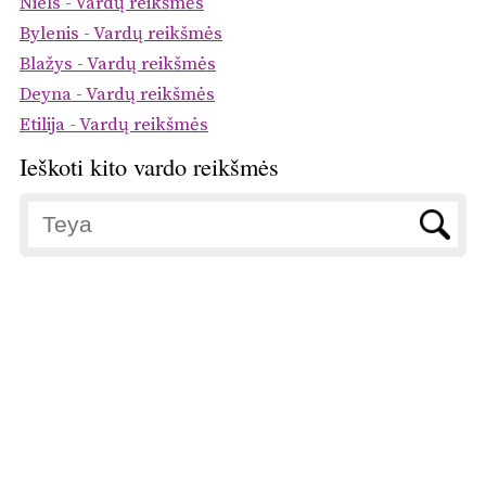
Niels - Vardų reikšmės
Bylenis - Vardų reikšmės
Blažys - Vardų reikšmės
Deyna - Vardų reikšmės
Etilija - Vardų reikšmės
Ieškoti kito vardo reikšmės