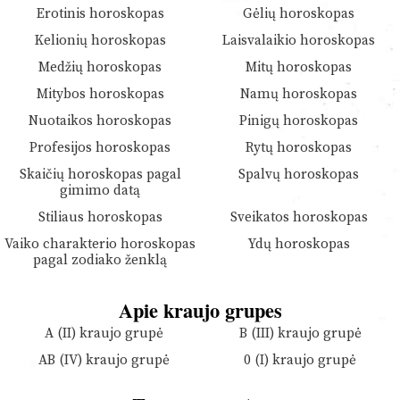
Erotinis horoskopas
Gėlių horoskopas
Kelionių horoskopas
Laisvalaikio horoskopas
Medžių horoskopas
Mitų horoskopas
Mitybos horoskopas
Namų horoskopas
Nuotaikos horoskopas
Pinigų horoskopas
Profesijos horoskopas
Rytų horoskopas
Skaičių horoskopas pagal
Spalvų horoskopas
gimimo datą
Stiliaus horoskopas
Sveikatos horoskopas
Vaiko charakterio horoskopas
Ydų horoskopas
pagal zodiako ženklą
Apie kraujo grupes
A (II) kraujo grupė
B (III) kraujo grupė
AB (IV) kraujo grupė
0 (I) kraujo grupė