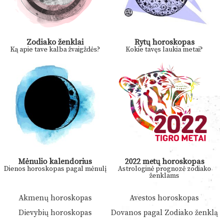
Zodiako ženklai
Rytų horoskopas
Ką apie tave kalba žvaigždės?
Kokie tavęs laukia metai?
Mėnulio kalendorius
2022 metų horoskopas
Dienos horoskopas pagal mėnulį
Astrologinė prognozė zodiako
ženklams
Akmenų horoskopas
Avestos horoskopas
Dievybių horoskopas
Dovanos pagal Zodiako ženklą