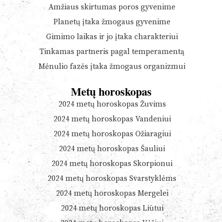
Amžiaus skirtumas poros gyvenime
Planetų įtaka žmogaus gyvenime
Gimimo laikas ir jo įtaka charakteriui
Tinkamas partneris pagal temperamentą
Mėnulio fazės įtaka žmogaus organizmui
Metų horoskopas
2024 metų horoskopas Žuvims
2024 metų horoskopas Vandeniui
2024 metų horoskopas Ožiaragiui
2024 metų horoskopas Šauliui
2024 metų horoskopas Skorpionui
2024 metų horoskopas Svarstyklėms
2024 metų horoskopas Mergelei
2024 metų horoskopas Liūtui