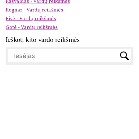
Rasvaldas - Vardų reikšmės
Regnar - Vardų reikšmės
Eivė - Vardų reikšmės
Gotė - Vardų reikšmės
Ieškoti kito vardo reikšmės