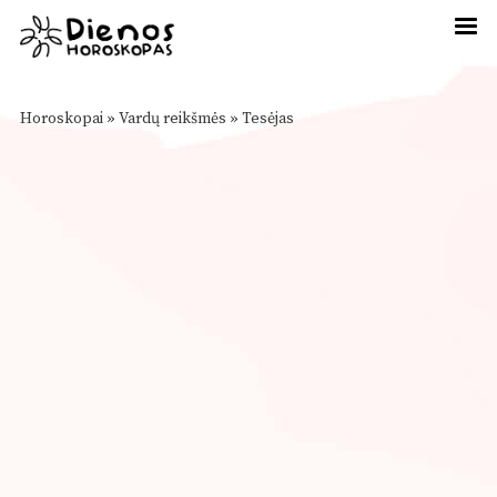
Horoskopai
»
Vardų reikšmės
»
Tesėjas