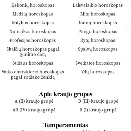
Kelionių horoskopas
Laisvalaikio horoskopas
Medžių horoskopas
Mitų horoskopas
Mitybos horoskopas
Namų horoskopas
Nuotaikos horoskopas
Pinigų horoskopas
Profesijos horoskopas
Rytų horoskopas
Skaičių horoskopas pagal
Spalvų horoskopas
gimimo datą
Stiliaus horoskopas
Sveikatos horoskopas
Vaiko charakterio horoskopas
Ydų horoskopas
pagal zodiako ženklą
Apie kraujo grupes
A (II) kraujo grupė
B (III) kraujo grupė
AB (IV) kraujo grupė
0 (I) kraujo grupė
Temperamentas