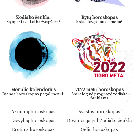
Zodiako ženklai
Rytų horoskopas
Ką apie tave kalba žvaigždės?
Kokie tavęs laukia metai?
Mėnulio kalendorius
2022 metų horoskopas
Dienos horoskopas pagal mėnulį
Astrologinė prognozė zodiako
ženklams
Akmenų horoskopas
Avestos horoskopas
Dievybių horoskopas
Dovanos pagal Zodiako ženklą
Erotinis horoskopas
Gėlių horoskopas