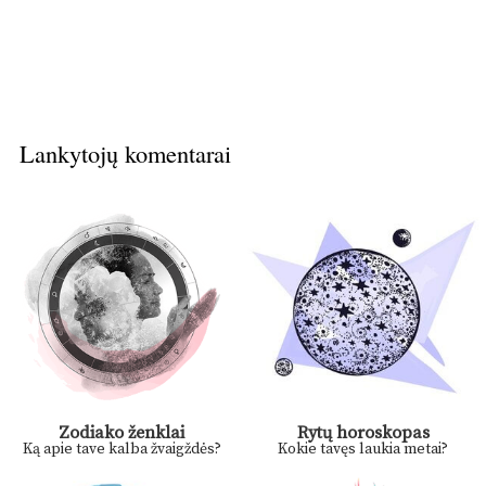
Lankytojų komentarai
Zodiako ženklai
Rytų horoskopas
Ką apie tave kalba žvaigždės?
Kokie tavęs laukia metai?