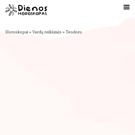
Horoskopai
»
Vardų reikšmės
»
Teodoro