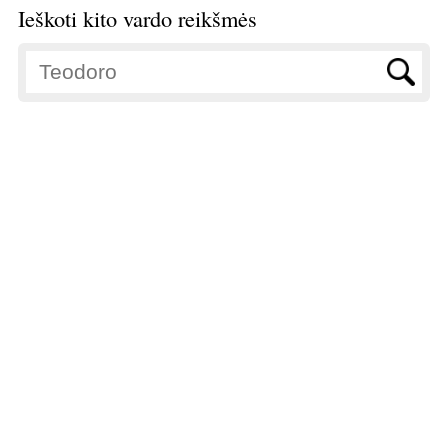
Ieškoti kito vardo reikšmės