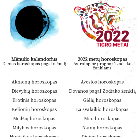
Mėnulio kalendorius
2022 metų horoskopas
Dienos horoskopas pagal mėnulį
Astrologinė prognozė zodiako
ženklams
Akmenų horoskopas
Avestos horoskopas
Dievybių horoskopas
Dovanos pagal Zodiako ženklą
Erotinis horoskopas
Gėlių horoskopas
Kelionių horoskopas
Laisvalaikio horoskopas
Medžių horoskopas
Mitų horoskopas
Mitybos horoskopas
Namų horoskopas