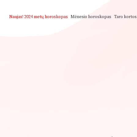
Naujas!
2024 metų horoskopas
Mėnesio horoskopas
Taro kortos