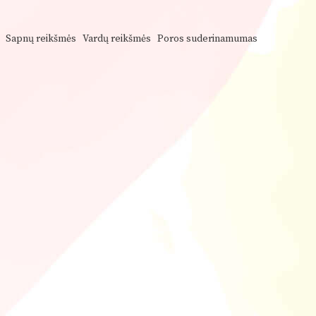
Sapnų reikšmės
Vardų reikšmės
Poros suderinamumas