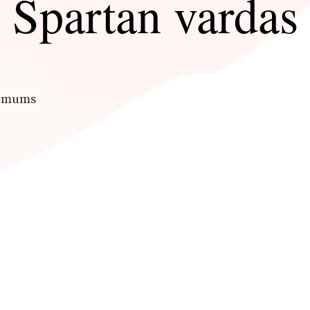
Spartan vardas
k mums