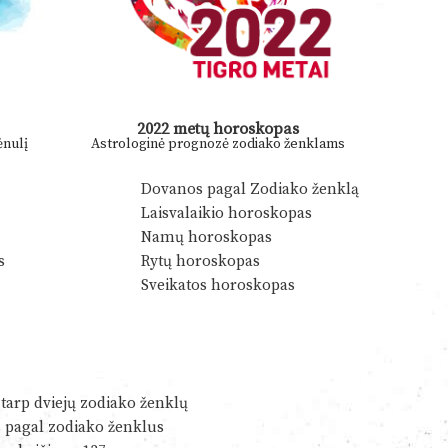
2022 metų horoskopas
nulį
Astrologinė prognozė zodiako ženklams
Dovanos pagal Zodiako ženklą
Laisvalaikio horoskopas
Namų horoskopas
s
Rytų horoskopas
Sveikatos horoskopas
tarp dviejų zodiako ženklų
s pagal zodiako ženklus