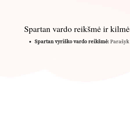
Spartan vardo reikšmė ir kilmė
Spartan vyriško vardo reikšmė
: Parašy