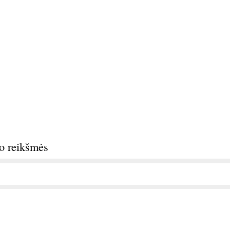
do reikšmės