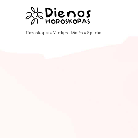
Horoskopai
»
Vardų reikšmės
»
Spartan