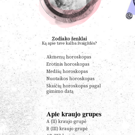
Zodiako ženklai
Ką apie tave kalba žvaigždės?
Akmenų horoskopas
Erotinis horoskopas
Medžių horoskopas
Nuotaikos horoskopas
Skaičių horoskopas pagal
gimimo datą
Apie kraujo grupes
A (II) kraujo grupė
B (III) kraujo grupė