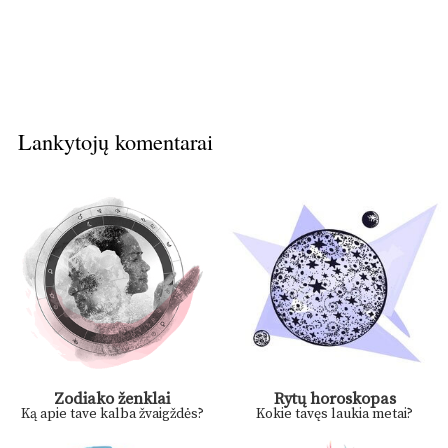
Lankytojų komentarai
Zodiako ženklai
Rytų horoskopas
Ką apie tave kalba žvaigždės?
Kokie tavęs laukia metai?