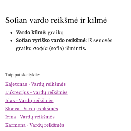
Sofian vardo reikšmė ir kilmė
Vardo kilmė
: graikų
Sofian vyriško vardo reikšmė
: Iš senovės
graikų σοφία (sofia) išmintis.
Taip pat skaitykite:
Kajetonas - Vardų reikšmės
Lukrecijus - Vardų reikšmės
Idas - Vardų reikšmės
Skaiva - Vardų reikšmės
Irma - Vardų reikšmės
Karmena - Vardų reikšmės