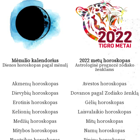
Mėnulio kalendorius
2022 metų horoskopas
Dienos horoskopas pagal mėnulį
Astrologinė prognozė zodiako
ženklams
Akmenų horoskopas
Avestos horoskopas
Dievybių horoskopas
Dovanos pagal Zodiako ženklą
Erotinis horoskopas
Gėlių horoskopas
Kelionių horoskopas
Laisvalaikio horoskopas
Medžių horoskopas
Mitų horoskopas
Mitybos horoskopas
Namų horoskopas