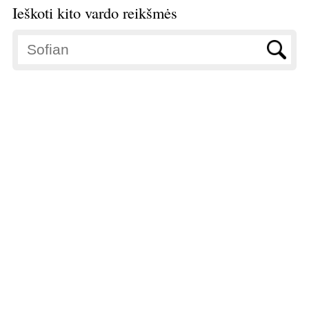
Ieškoti kito vardo reikšmės