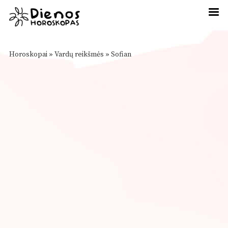
Horoskopai
»
Vardų reikšmės
»
Sofian