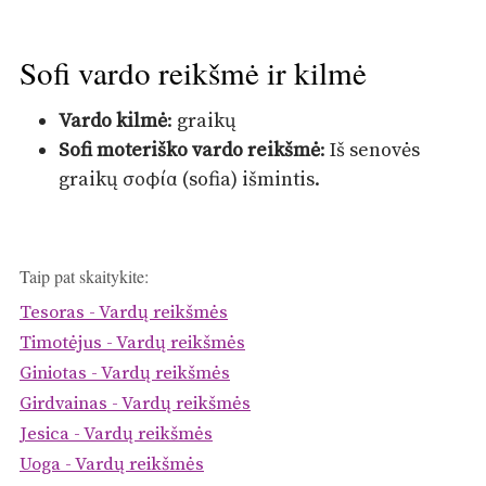
Sofi vardo reikšmė ir kilmė
Vardo kilmė
: graikų
Sofi moteriško vardo reikšmė
: Iš senovės
graikų σοφία (sofia) išmintis.
Taip pat skaitykite:
Tesoras - Vardų reikšmės
Timotėjus - Vardų reikšmės
Giniotas - Vardų reikšmės
Girdvainas - Vardų reikšmės
Jesica - Vardų reikšmės
Uoga - Vardų reikšmės