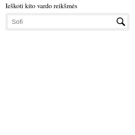
Ieškoti kito vardo reikšmės