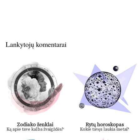
Lankytojų komentarai
Zodiako ženklai
Rytų horoskopas
Ką apie tave kalba žvaigždės?
Kokie tavęs laukia metai?