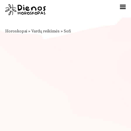
Horoskopai
»
Vardų reikšmės
»
Sofi