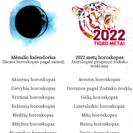
Mėnulio kalendorius
2022 metų horoskopas
Dienos horoskopas pagal mėnulį
Astrologinė prognozė zodiako
ženklams
Akmenų horoskopas
Avestos horoskopas
Dievybių horoskopas
Dovanos pagal Zodiako ženklą
Erotinis horoskopas
Gėlių horoskopas
Kelionių horoskopas
Laisvalaikio horoskopas
Medžių horoskopas
Mitų horoskopas
Mitybos horoskopas
Namų horoskopas