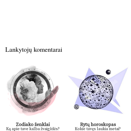
Lankytojų komentarai
Zodiako ženklai
Rytų horoskopas
Ką apie tave kalba žvaigždės?
Kokie tavęs laukia metai?