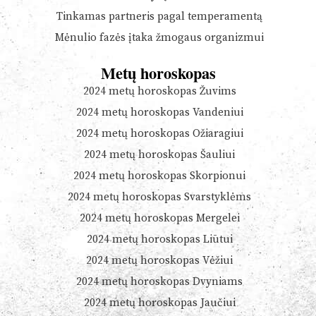
Tinkamas partneris pagal temperamentą
Mėnulio fazės įtaka žmogaus organizmui
Metų horoskopas
2024 metų horoskopas Žuvims
2024 metų horoskopas Vandeniui
2024 metų horoskopas Ožiaragiui
2024 metų horoskopas Šauliui
2024 metų horoskopas Skorpionui
2024 metų horoskopas Svarstyklėms
2024 metų horoskopas Mergelei
2024 metų horoskopas Liūtui
2024 metų horoskopas Vėžiui
2024 metų horoskopas Dvyniams
2024 metų horoskopas Jaučiui