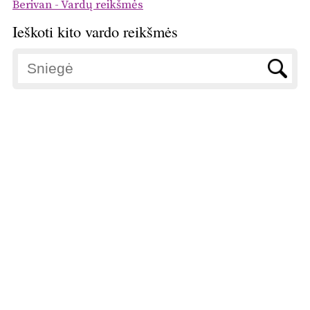
Berivan - Vardų reikšmės
Ieškoti kito vardo reikšmės