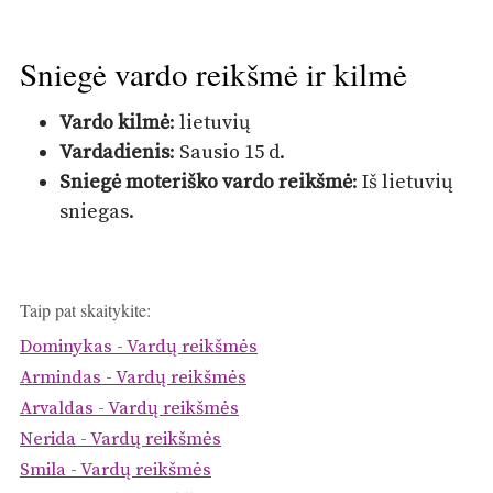
Sniegė vardo reikšmė ir kilmė
Vardo kilmė
: lietuvių
Vardadienis
: Sausio 15 d.
Sniegė moteriško vardo reikšmė
: Iš lietuvių
sniegas.
Taip pat skaitykite:
Dominykas - Vardų reikšmės
Armindas - Vardų reikšmės
Arvaldas - Vardų reikšmės
Nerida - Vardų reikšmės
Smila - Vardų reikšmės