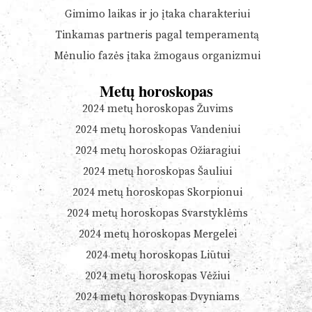
Gimimo laikas ir jo įtaka charakteriui
Tinkamas partneris pagal temperamentą
Mėnulio fazės įtaka žmogaus organizmui
Metų horoskopas
2024 metų horoskopas Žuvims
2024 metų horoskopas Vandeniui
2024 metų horoskopas Ožiaragiui
2024 metų horoskopas Šauliui
2024 metų horoskopas Skorpionui
2024 metų horoskopas Svarstyklėms
2024 metų horoskopas Mergelei
2024 metų horoskopas Liūtui
2024 metų horoskopas Vėžiui
2024 metų horoskopas Dvyniams