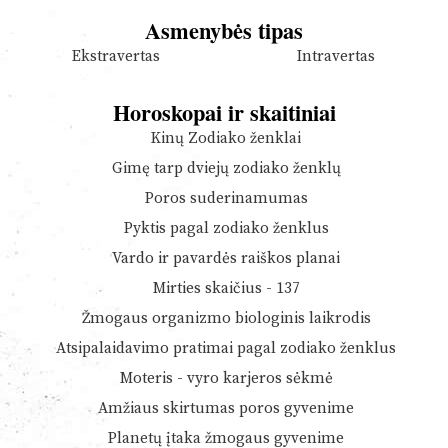
Asmenybės tipas
Ekstravertas
Intravertas
Horoskopai ir skaitiniai
Kinų Zodiako ženklai
Gimę tarp dviejų zodiako ženklų
Poros suderinamumas
Pyktis pagal zodiako ženklus
Vardo ir pavardės raiškos planai
Mirties skaičius - 137
Žmogaus organizmo biologinis laikrodis
Atsipalaidavimo pratimai pagal zodiako ženklus
Moteris - vyro karjeros sėkmė
Amžiaus skirtumas poros gyvenime
Planetų įtaka žmogaus gyvenime