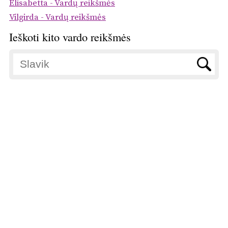
Elisabetta - Vardų reikšmės
Vilgirda - Vardų reikšmės
Ieškoti kito vardo reikšmės