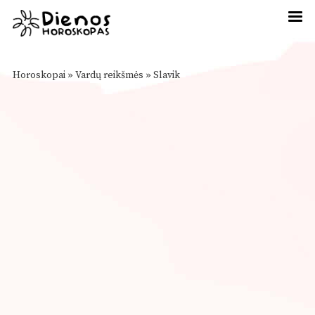
Horoskopai
»
Vardų reikšmės
»
Slavik