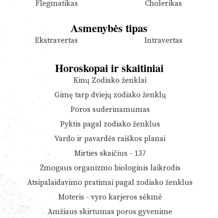
Flegmatikas
Cholerikas
Asmenybės tipas
Ekstravertas
Intravertas
Horoskopai ir skaitiniai
Kinų Zodiako ženklai
Gimę tarp dviejų zodiako ženklų
Poros suderinamumas
Pyktis pagal zodiako ženklus
Vardo ir pavardės raiškos planai
Mirties skaičius - 137
Žmogaus organizmo biologinis laikrodis
Atsipalaidavimo pratimai pagal zodiako ženklus
Moteris - vyro karjeros sėkmė
Amžiaus skirtumas poros gyvenime