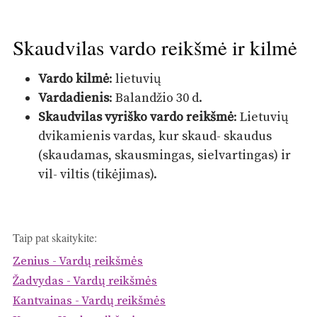
Skaudvilas vardo reikšmė ir kilmė
Vardo kilmė
: lietuvių
Vardadienis
: Balandžio 30 d.
Skaudvilas vyriško vardo reikšmė
: Lietuvių
dvikamienis vardas, kur skaud- skaudus
(skaudamas, skausmingas, sielvartingas) ir
vil- viltis (tikėjimas).
Taip pat skaitykite:
Zenius - Vardų reikšmės
Žadvydas - Vardų reikšmės
Kantvainas - Vardų reikšmės