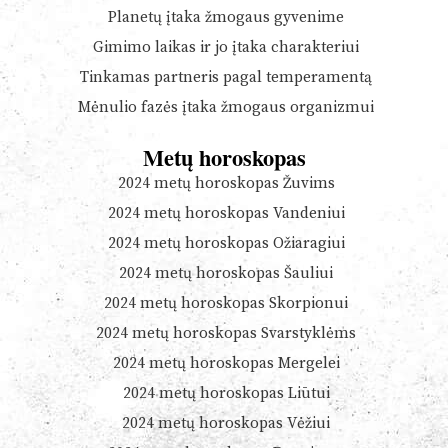
Planetų įtaka žmogaus gyvenime
Gimimo laikas ir jo įtaka charakteriui
Tinkamas partneris pagal temperamentą
Mėnulio fazės įtaka žmogaus organizmui
Metų horoskopas
2024 metų horoskopas Žuvims
2024 metų horoskopas Vandeniui
2024 metų horoskopas Ožiaragiui
2024 metų horoskopas Šauliui
2024 metų horoskopas Skorpionui
2024 metų horoskopas Svarstyklėms
2024 metų horoskopas Mergelei
2024 metų horoskopas Liūtui
2024 metų horoskopas Vėžiui