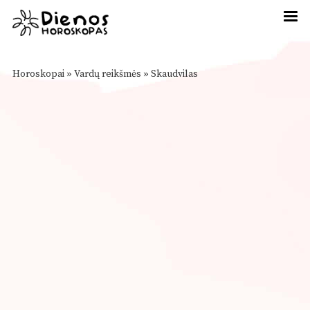
Horoskopai
»
Vardų reikšmės
»
Skaudvilas