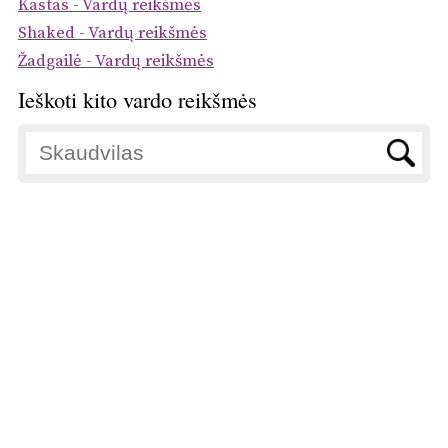
Kastas - Vardų reikšmės
Shaked - Vardų reikšmės
Žadgailė - Vardų reikšmės
Ieškoti kito vardo reikšmės