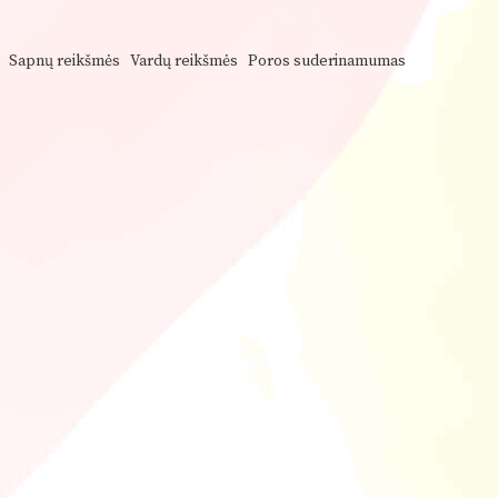
Sapnų reikšmės
Vardų reikšmės
Poros suderinamumas