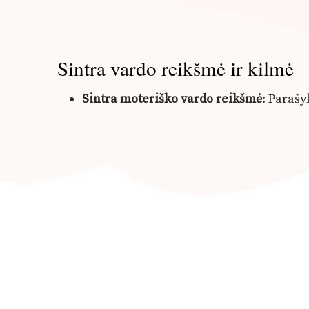
Sintra vardo reikšmė ir kilmė
Sintra moteriško vardo reikšmė
: Paraš