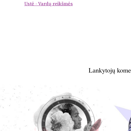
Ustė - Vardų reikšmės
Lankytojų kome