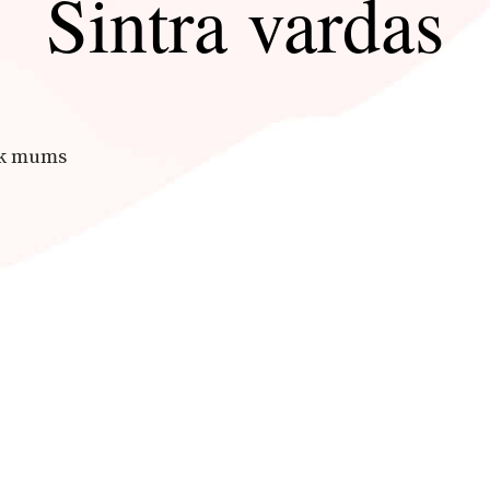
Sintra vardas
yk mums