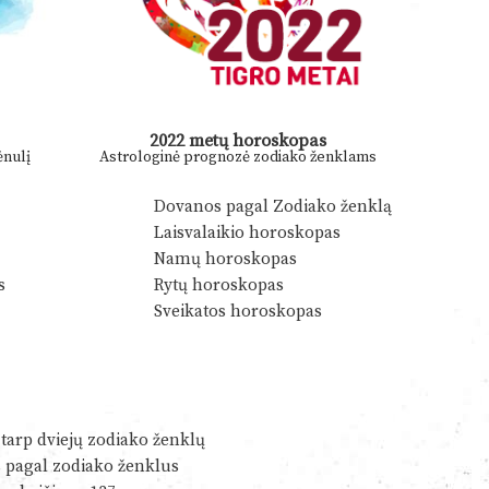
2022 metų horoskopas
nulį
Astrologinė prognozė zodiako ženklams
Dovanos pagal Zodiako ženklą
Laisvalaikio horoskopas
Namų horoskopas
s
Rytų horoskopas
Sveikatos horoskopas
tarp dviejų zodiako ženklų
s pagal zodiako ženklus