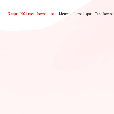
Naujas!
2024 metų horoskopas
Mėnesio horoskopas
Taro kortos