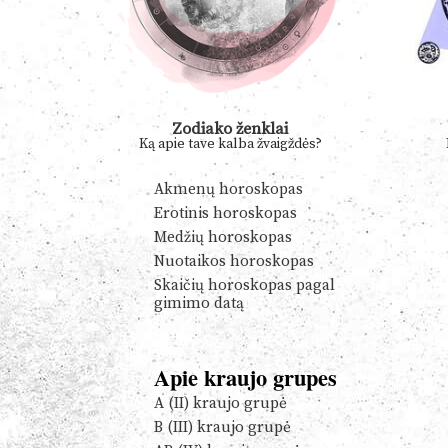
Zodiako ženklai
Ką apie tave kalba žvaigždės?
Akmenų horoskopas
Erotinis horoskopas
Medžių horoskopas
Nuotaikos horoskopas
Skaičių horoskopas pagal
gimimo datą
Apie kraujo grupes
A (II) kraujo grupė
B (III) kraujo grupė