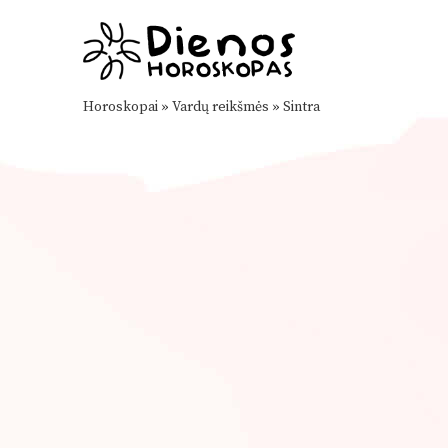
Horoskopai
»
Vardų reikšmės
»
Sintra