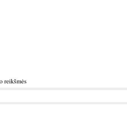
do reikšmės