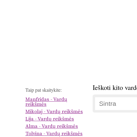
Ieškoti kito var
Taip pat skaitykite:
Manfridas - Vardų
reikšmės
Mikolaj - Vardų reikšmės
Lija - Vardų reikšmės
Alma - Vardų reikšmės
Tolvina - Vardų reikšmės