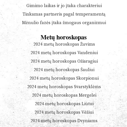
Gimimo laikas ir jo įtaka charakteriui
Tinkamas partneris pagal temperamentą
Mėnulio fazės įtaka žmogaus organizmui
Metų horoskopas
2024 metų horoskopas Žuvims
2024 metų horoskopas Vandeniui
2024 metų horoskopas Ožiaragiui
2024 metų horoskopas Šauliui
2024 metų horoskopas Skorpionui
2024 metų horoskopas Svarstyklėms
2024 metų horoskopas Mergelei
2024 metų horoskopas Liūtui
2024 metų horoskopas Vėžiui
2024 metų horoskopas Dvyniams