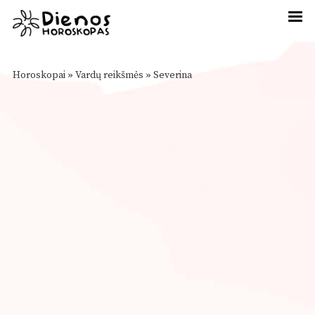
Horoskopai
»
Vardų reikšmės
»
Severina