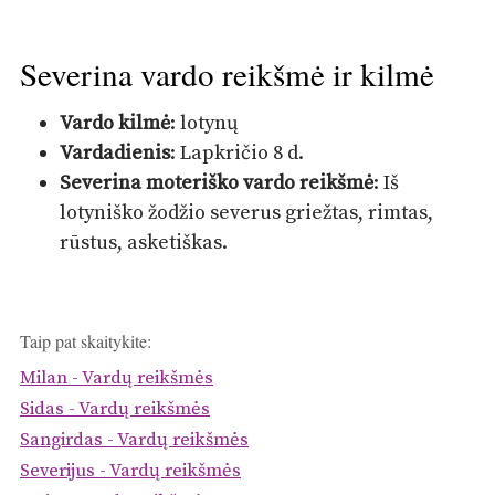
Severina vardo reikšmė ir kilmė
Vardo kilmė
: lotynų
Vardadienis
: Lapkričio 8 d.
Severina moteriško vardo reikšmė
: Iš
lotyniško žodžio severus griežtas, rimtas,
rūstus, asketiškas.
Taip pat skaitykite:
Milan - Vardų reikšmės
Sidas - Vardų reikšmės
Sangirdas - Vardų reikšmės
Severijus - Vardų reikšmės