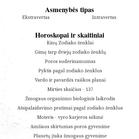
Asmenybės tipas
Ekstravertas
Intravertas
Horoskopai ir skaitiniai
Kinų Zodiako ženklai
Gimę tarp dviejų zodiako ženklų
Poros suderinamumas
Pyktis pagal zodiako ženklus
Vardo ir pavardės raiškos planai
Mirties skaičius - 137
Žmogaus organizmo biologinis laikrodis
Atsipalaidavimo pratimai pagal zodiako ženklus
Moteris - vyro karjeros sėkmė
Amžiaus skirtumas poros gyvenime
Planetų įtaka žmogaus gyvenime