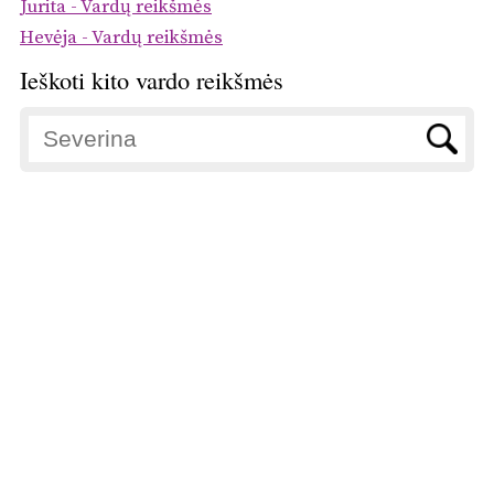
Jurita - Vardų reikšmės
Hevėja - Vardų reikšmės
Ieškoti kito vardo reikšmės