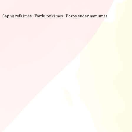
Sapnų reikšmės
Vardų reikšmės
Poros suderinamumas