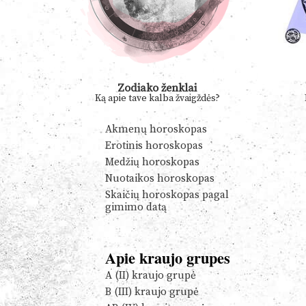
Zodiako ženklai
Ką apie tave kalba žvaigždės?
Akmenų horoskopas
Erotinis horoskopas
Medžių horoskopas
Nuotaikos horoskopas
Skaičių horoskopas pagal
gimimo datą
Apie kraujo grupes
A (II) kraujo grupė
B (III) kraujo grupė