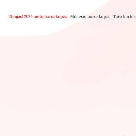
Naujas!
2024 metų horoskopas
Mėnesio horoskopas
Taro kortos