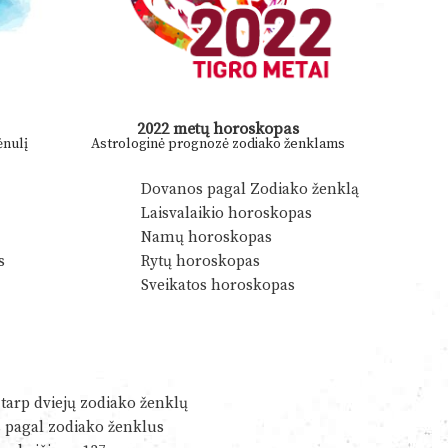
2022 metų horoskopas
nulį
Astrologinė prognozė zodiako ženklams
Dovanos pagal Zodiako ženklą
Laisvalaikio horoskopas
Namų horoskopas
s
Rytų horoskopas
Sveikatos horoskopas
tarp dviejų zodiako ženklų
s pagal zodiako ženklus