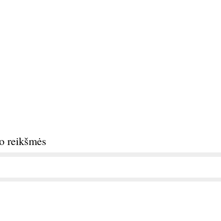
do reikšmės