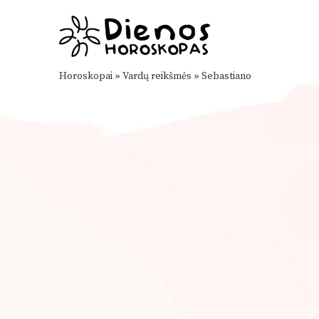
Horoskopai
»
Vardų reikšmės
»
Sebastiano