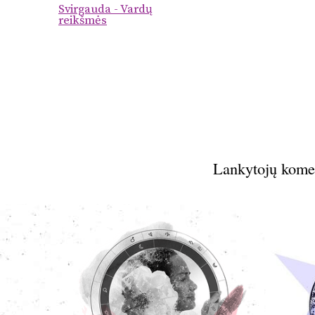
Svirgauda - Vardų
reikšmės
Lankytojų kome