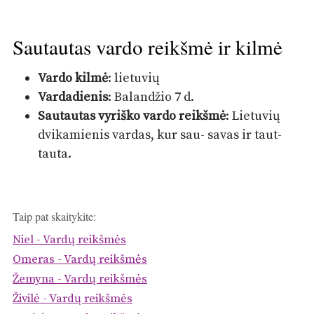
Sautautas vardo reikšmė ir kilmė
Vardo kilmė
: lietuvių
Vardadienis
: Balandžio 7 d.
Sautautas vyriško vardo reikšmė
: Lietuvių
dvikamienis vardas, kur sau- savas ir taut-
tauta.
Taip pat skaitykite:
Niel - Vardų reikšmės
Omeras - Vardų reikšmės
Žemyna - Vardų reikšmės
Živilė - Vardų reikšmės