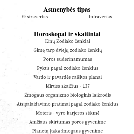
Asmenybės tipas
Ekstravertas
Intravertas
Horoskopai ir skaitiniai
Kinų Zodiako ženklai
Gimę tarp dviejų zodiako ženklų
Poros suderinamumas
Pyktis pagal zodiako ženklus
Vardo ir pavardės raiškos planai
Mirties skaičius - 137
Žmogaus organizmo biologinis laikrodis
Atsipalaidavimo pratimai pagal zodiako ženklus
Moteris - vyro karjeros sėkmė
Amžiaus skirtumas poros gyvenime
Planetų įtaka žmogaus gyvenime