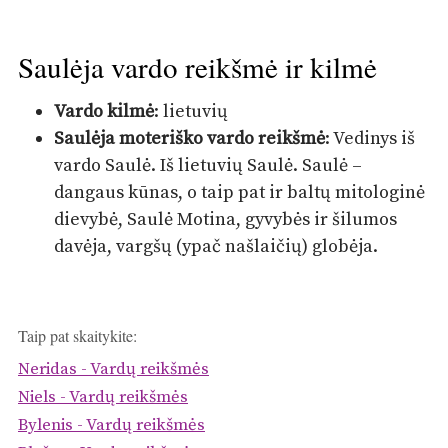
Saulėja vardo reikšmė ir kilmė
Vardo kilmė
: lietuvių
Saulėja moteriško vardo reikšmė
: Vedinys iš
vardo Saulė. Iš lietuvių Saulė. Saulė –
dangaus kūnas, o taip pat ir baltų mitologinė
dievybė, Saulė Motina, gyvybės ir šilumos
davėja, vargšų (ypač našlaičių) globėja.
Taip pat skaitykite:
Neridas - Vardų reikšmės
Niels - Vardų reikšmės
Bylenis - Vardų reikšmės