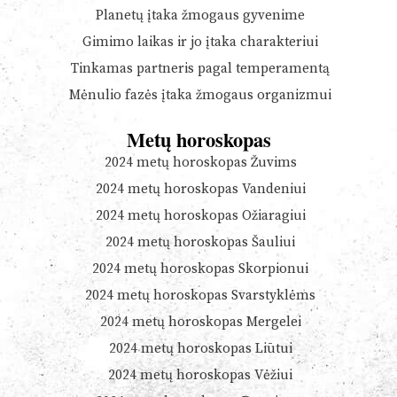
Planetų įtaka žmogaus gyvenime
Gimimo laikas ir jo įtaka charakteriui
Tinkamas partneris pagal temperamentą
Mėnulio fazės įtaka žmogaus organizmui
Metų horoskopas
2024 metų horoskopas Žuvims
2024 metų horoskopas Vandeniui
2024 metų horoskopas Ožiaragiui
2024 metų horoskopas Šauliui
2024 metų horoskopas Skorpionui
2024 metų horoskopas Svarstyklėms
2024 metų horoskopas Mergelei
2024 metų horoskopas Liūtui
2024 metų horoskopas Vėžiui