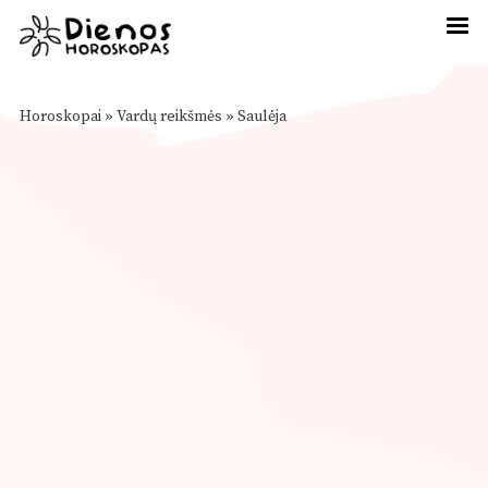
Horoskopai
»
Vardų reikšmės
»
Saulėja