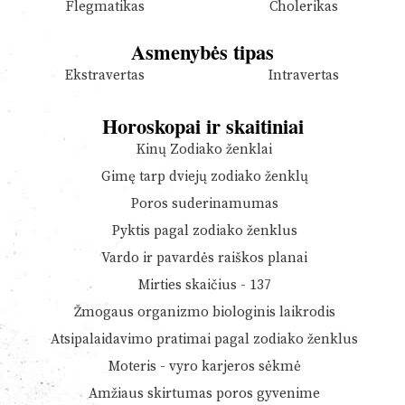
Flegmatikas
Cholerikas
Asmenybės tipas
Ekstravertas
Intravertas
Horoskopai ir skaitiniai
Kinų Zodiako ženklai
Gimę tarp dviejų zodiako ženklų
Poros suderinamumas
Pyktis pagal zodiako ženklus
Vardo ir pavardės raiškos planai
Mirties skaičius - 137
Žmogaus organizmo biologinis laikrodis
Atsipalaidavimo pratimai pagal zodiako ženklus
Moteris - vyro karjeros sėkmė
Amžiaus skirtumas poros gyvenime