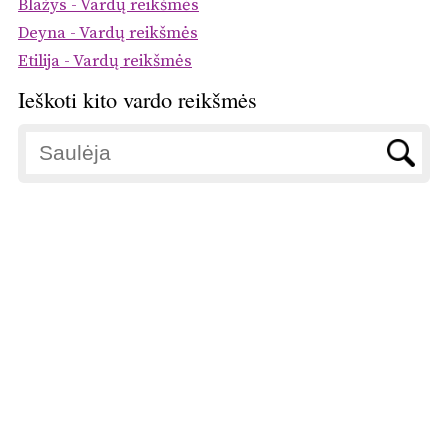
Blažys - Vardų reikšmės
Deyna - Vardų reikšmės
Etilija - Vardų reikšmės
Ieškoti kito vardo reikšmės