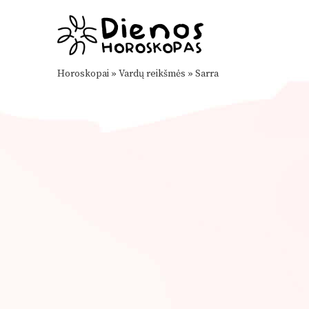
Horoskopai
»
Vardų reikšmės
»
Sarra