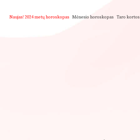
Naujas!
2024 metų horoskopas
Mėnesio horoskopas
Taro kortos