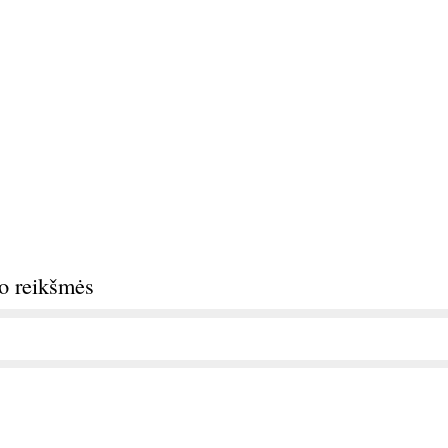
do reikšmės