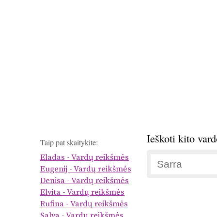
Ieškoti kito var
Taip pat skaitykite:
Eladas - Vardų reikšmės
Eugenij - Vardų reikšmės
Denisa - Vardų reikšmės
Elvita - Vardų reikšmės
Rufina - Vardų reikšmės
Salva - Vardų reikšmės