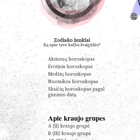
Zodiako ženklai
Ką apie tave kalba žvaigždės?
Akmenų horoskopas
Erotinis horoskopas
Medžių horoskopas
Nuotaikos horoskopas
Skaičių horoskopas pagal
gimimo datą
Apie kraujo grupes
A (II) kraujo grupė
B (III) kraujo grupė