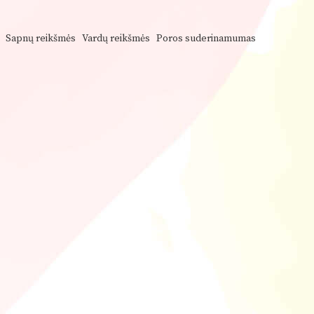
Sapnų reikšmės
Vardų reikšmės
Poros suderinamumas