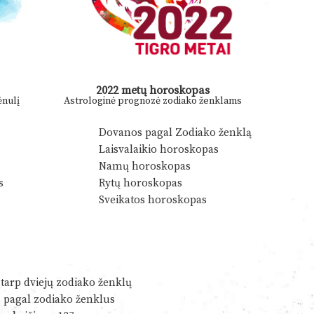
2022 metų horoskopas
nulį
Astrologinė prognozė zodiako ženklams
Dovanos pagal Zodiako ženklą
Laisvalaikio horoskopas
Namų horoskopas
s
Rytų horoskopas
Sveikatos horoskopas
tarp dviejų zodiako ženklų
s pagal zodiako ženklus