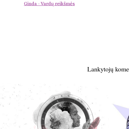
Ginda - Vardų reikšmės
Lankytojų kome