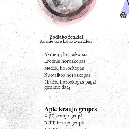
Zodiako ženklai
Ką apie tave kalba žvaigždės?
Akmenų horoskopas
Erotinis horoskopas
Medžių horoskopas
Nuotaikos horoskopas
Skaičių horoskopas pagal
gimimo datą
Apie kraujo grupes
A (II) kraujo grupė
B (III) kraujo grupė