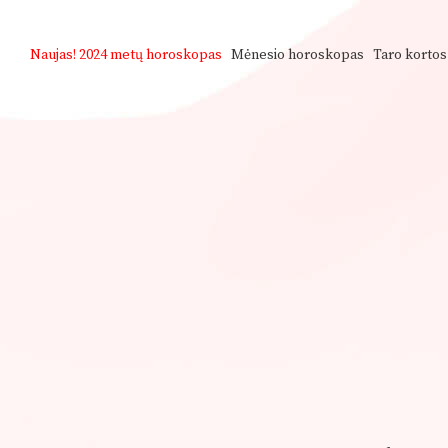
Naujas!
2024 metų horoskopas
Mėnesio horoskopas
Taro kortos