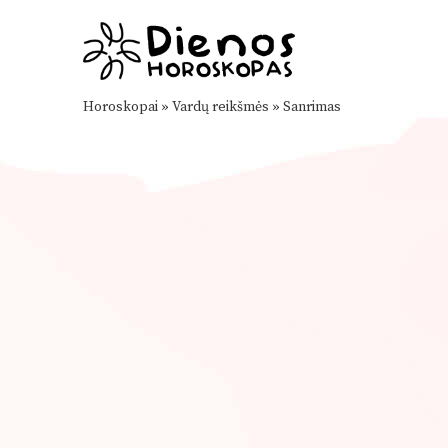
Horoskopai
»
Vardų reikšmės
»
Sanrimas