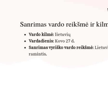
Sanrimas vardo reikšmė ir kil
Vardo kilmė
: lietuvių
Vardadienis
: Kovo 27 d.
Sanrimas vyriško vardo reikšmė
: Lietuv
ramintis.