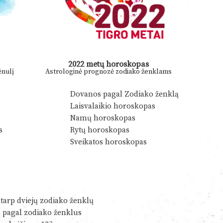
2022 metų horoskopas
nulį
Astrologinė prognozė zodiako ženklams
Dovanos pagal Zodiako ženklą
Laisvalaikio horoskopas
Namų horoskopas
s
Rytų horoskopas
Sveikatos horoskopas
tarp dviejų zodiako ženklų
s pagal zodiako ženklus