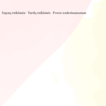
Sapnų reikšmės
Vardų reikšmės
Poros suderinamumas