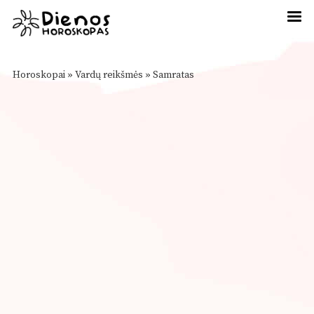
Horoskopai
»
Vardų reikšmės
»
Samratas