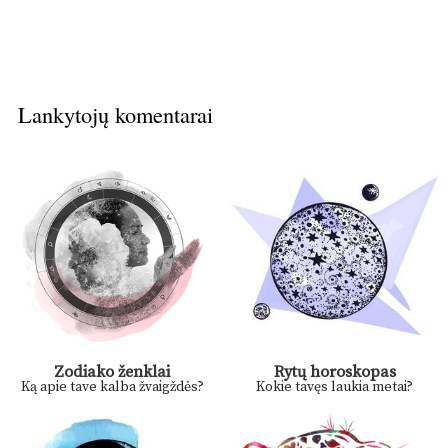
Lankytojų komentarai
Zodiako ženklai
Rytų horoskopas
Ką apie tave kalba žvaigždės?
Kokie tavęs laukia metai?