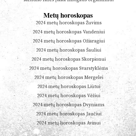
Metų horoskopas
2024 metų horoskopas Žuvims
2024 metų horoskopas Vandeniui
2024 metų horoskopas Ožiaragiui
2024 metų horoskopas Šauliui
2024 metų horoskopas Skorpionui
2024 metų horoskopas Svarstyklėms
2024 metų horoskopas Mergelei
2024 metų horoskopas Liūtui
2024 metų horoskopas Vėžiui
2024 metų horoskopas Dvyniams
2024 metų horoskopas Jaučiui
2024 metų horoskopas Avinui