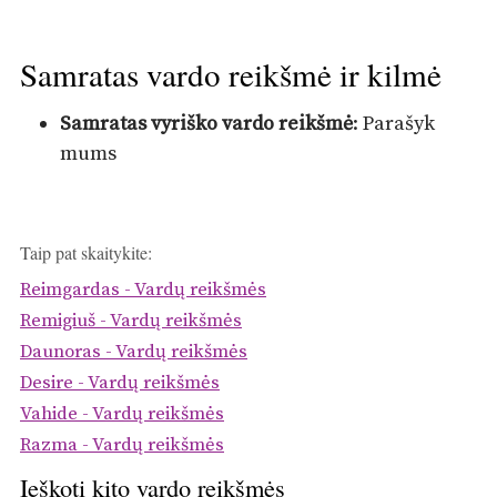
Samratas vardo reikšmė ir kilmė
Samratas vyriško vardo reikšmė
: Parašyk
mums
Taip pat skaitykite:
Reimgardas - Vardų reikšmės
Remigiuš - Vardų reikšmės
Daunoras - Vardų reikšmės
Desire - Vardų reikšmės
Vahide - Vardų reikšmės
Razma - Vardų reikšmės
Ieškoti kito vardo reikšmės