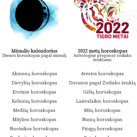
Mėnulio kalendorius
2022 metų horoskopas
Dienos horoskopas pagal mėnulį
Astrologinė prognozė zodiako
ženklams
Akmenų horoskopas
Avestos horoskopas
Dievybių horoskopas
Dovanos pagal Zodiako ženklą
Erotinis horoskopas
Gėlių horoskopas
Kelionių horoskopas
Laisvalaikio horoskopas
Medžių horoskopas
Mitų horoskopas
Mitybos horoskopas
Namų horoskopas
Nuotaikos horoskopas
Pinigų horoskopas