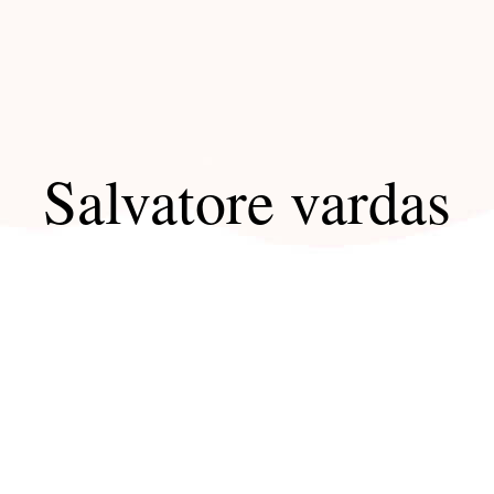
Salvatore vardas