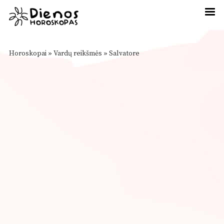
Horoskopai
»
Vardų reikšmės
»
Salvatore