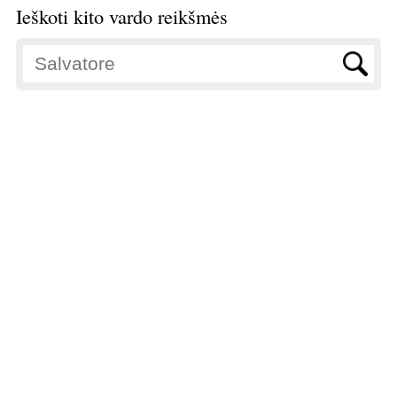
Ieškoti kito vardo reikšmės