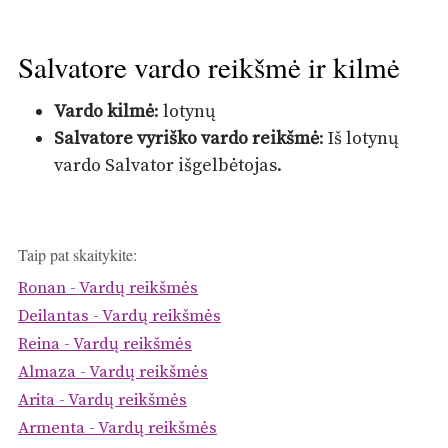
Salvatore vardo reikšmė ir kilmė
Vardo kilmė
: lotynų
Salvatore vyriško vardo reikšmė
: Iš lotynų
vardo Salvator išgelbėtojas.
Taip pat skaitykite:
Ronan - Vardų reikšmės
Deilantas - Vardų reikšmės
Reina - Vardų reikšmės
Almaza - Vardų reikšmės
Arita - Vardų reikšmės
Armenta - Vardų reikšmės