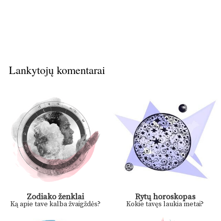
Lankytojų komentarai
Zodiako ženklai
Rytų horoskopas
Ką apie tave kalba žvaigždės?
Kokie tavęs laukia metai?