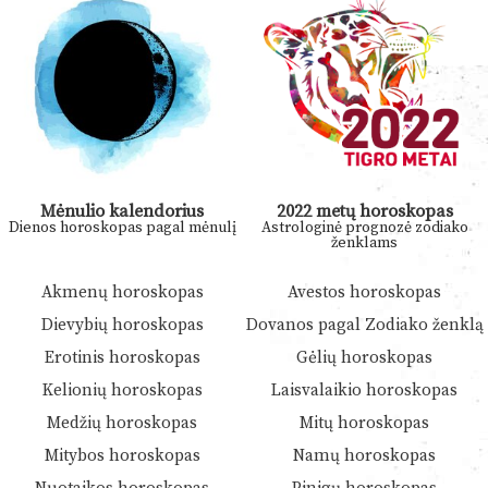
Mėnulio kalendorius
2022 metų horoskopas
Dienos horoskopas pagal mėnulį
Astrologinė prognozė zodiako
ženklams
Akmenų horoskopas
Avestos horoskopas
Dievybių horoskopas
Dovanos pagal Zodiako ženklą
Erotinis horoskopas
Gėlių horoskopas
Kelionių horoskopas
Laisvalaikio horoskopas
Medžių horoskopas
Mitų horoskopas
Mitybos horoskopas
Namų horoskopas