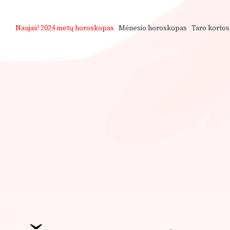
Naujas!
2024 metų horoskopas
Mėnesio horoskopas
Taro kortos