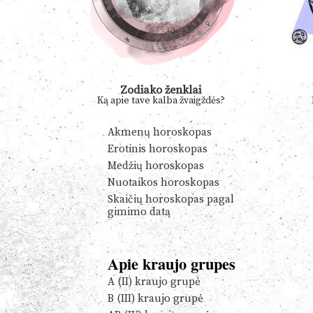
Zodiako ženklai
Ką apie tave kalba žvaigždės?
Akmenų horoskopas
Erotinis horoskopas
Medžių horoskopas
Nuotaikos horoskopas
Skaičių horoskopas pagal
gimimo datą
Apie kraujo grupes
A (II) kraujo grupė
B (III) kraujo grupė