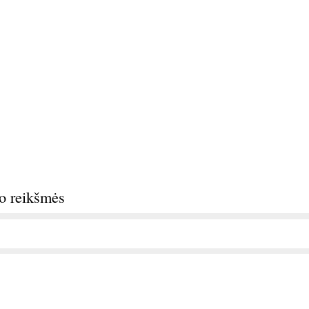
do reikšmės