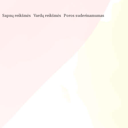
Sapnų reikšmės
Vardų reikšmės
Poros suderinamumas