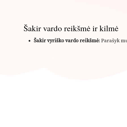
Šakir vardo reikšmė ir kilmė
Šakir vyriško vardo reikšmė
: Parašyk 