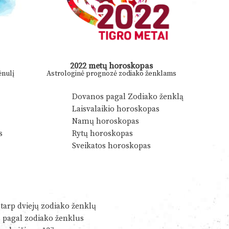
2022 metų horoskopas
nulį
Astrologinė prognozė zodiako ženklams
Dovanos pagal Zodiako ženklą
Laisvalaikio horoskopas
Namų horoskopas
s
Rytų horoskopas
Sveikatos horoskopas
tarp dviejų zodiako ženklų
s pagal zodiako ženklus