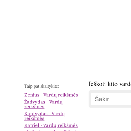
Ieškoti kito var
Taip pat skaitykite:
Zenius - Vardų reikšmės
Žadvydas - Vardų
reikšmės
Kantvydas - Vardų
reikšmės
Katriel - Vardų reikšmės