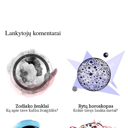
Lankytojų komentarai
Zodiako ženklai
Rytų horoskopas
Ką apie tave kalba žvaigždės?
Kokie tavęs laukia metai?