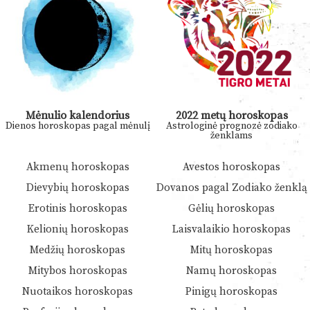
Mėnulio kalendorius
2022 metų horoskopas
Dienos horoskopas pagal mėnulį
Astrologinė prognozė zodiako
ženklams
Akmenų horoskopas
Avestos horoskopas
Dievybių horoskopas
Dovanos pagal Zodiako ženklą
Erotinis horoskopas
Gėlių horoskopas
Kelionių horoskopas
Laisvalaikio horoskopas
Medžių horoskopas
Mitų horoskopas
Mitybos horoskopas
Namų horoskopas
Nuotaikos horoskopas
Pinigų horoskopas