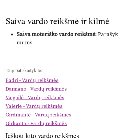
Saiva vardo reikšmė ir kilmė
Saiva moteriško vardo reikšmė
: Parašyk
mums
Taip pat skaitykite:
Badri - Vardų reikšmės
Damiano - Vardų reikšmės
Vaigailė - Vardų reikšmės
Valerie - Vardų reikšmės
Girdmantė - Vardų reikšmės
Girkanta - Vardų reikšmės
Ieškoti kito vardo reikšmės