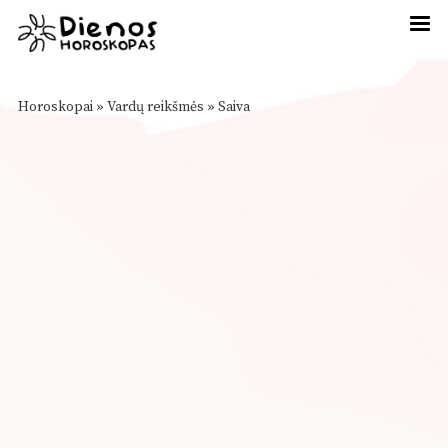
Horoskopai
»
Vardų reikšmės
»
Saiva