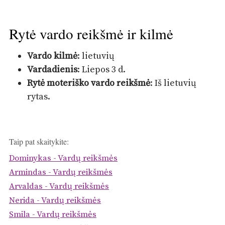
Rytė vardo reikšmė ir kilmė
Vardo kilmė
: lietuvių
Vardadienis
: Liepos 3 d.
Rytė moteriško vardo reikšmė
: Iš lietuvių
rytas.
Taip pat skaitykite:
Dominykas - Vardų reikšmės
Armindas - Vardų reikšmės
Arvaldas - Vardų reikšmės
Nerida - Vardų reikšmės
Smila - Vardų reikšmės