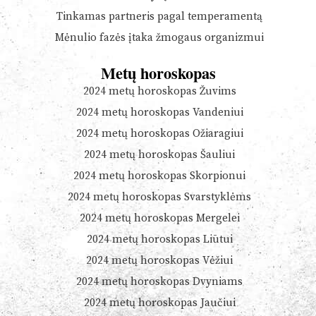
Tinkamas partneris pagal temperamentą
Mėnulio fazės įtaka žmogaus organizmui
Metų horoskopas
2024 metų horoskopas Žuvims
2024 metų horoskopas Vandeniui
2024 metų horoskopas Ožiaragiui
2024 metų horoskopas Šauliui
2024 metų horoskopas Skorpionui
2024 metų horoskopas Svarstyklėms
2024 metų horoskopas Mergelei
2024 metų horoskopas Liūtui
2024 metų horoskopas Vėžiui
2024 metų horoskopas Dvyniams
2024 metų horoskopas Jaučiui