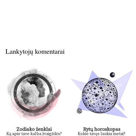
Lankytojų komentarai
Zodiako ženklai
Rytų horoskopas
Ką apie tave kalba žvaigždės?
Kokie tavęs laukia metai?