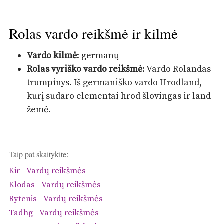
Rolas vardo reikšmė ir kilmė
Vardo kilmė
: germanų
Rolas vyriško vardo reikšmė
: Vardo Rolandas
trumpinys. Iš germaniško vardo Hrodland,
kurį sudaro elementai hrōd šlovingas ir land
žemė.
Taip pat skaitykite:
Kir - Vardų reikšmės
Klodas - Vardų reikšmės
Rytenis - Vardų reikšmės
Tadhg - Vardų reikšmės