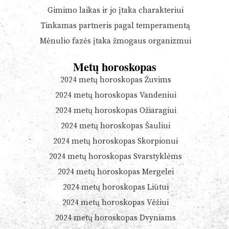
Gimimo laikas ir jo įtaka charakteriui
Tinkamas partneris pagal temperamentą
Mėnulio fazės įtaka žmogaus organizmui
Metų horoskopas
2024 metų horoskopas Žuvims
2024 metų horoskopas Vandeniui
2024 metų horoskopas Ožiaragiui
2024 metų horoskopas Šauliui
2024 metų horoskopas Skorpionui
2024 metų horoskopas Svarstyklėms
2024 metų horoskopas Mergelei
2024 metų horoskopas Liūtui
2024 metų horoskopas Vėžiui
2024 metų horoskopas Dvyniams