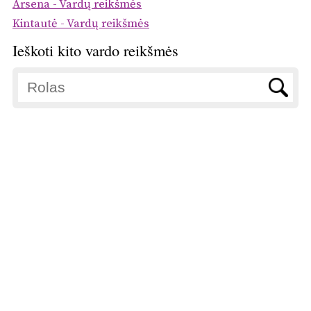
Arsena - Vardų reikšmės
Kintautė - Vardų reikšmės
Ieškoti kito vardo reikšmės