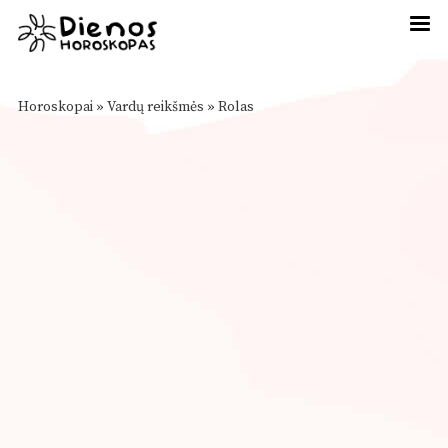
Horoskopai
»
Vardų reikšmės
»
Rolas