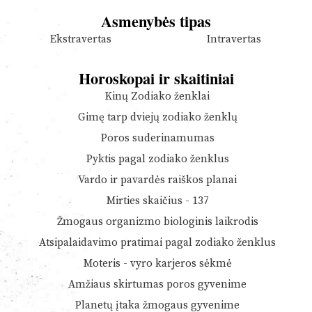
Asmenybės tipas
Ekstravertas
Intravertas
Horoskopai ir skaitiniai
Kinų Zodiako ženklai
Gimę tarp dviejų zodiako ženklų
Poros suderinamumas
Pyktis pagal zodiako ženklus
Vardo ir pavardės raiškos planai
Mirties skaičius - 137
Žmogaus organizmo biologinis laikrodis
Atsipalaidavimo pratimai pagal zodiako ženklus
Moteris - vyro karjeros sėkmė
Amžiaus skirtumas poros gyvenime
Planetų įtaka žmogaus gyvenime