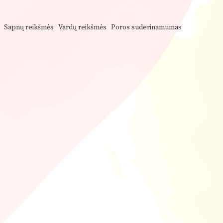
Sapnų reikšmės
Vardų reikšmės
Poros suderinamumas