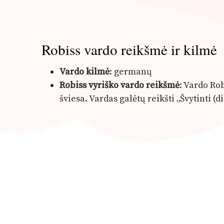
Robiss vardo reikšmė ir kilmė
Vardo kilmė
: germanų
Robiss vyriško vardo reikšmė
: Vardo Ro
šviesa. Vardas galėtų reikšti „Švytinti (di