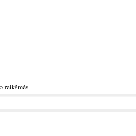
do reikšmės