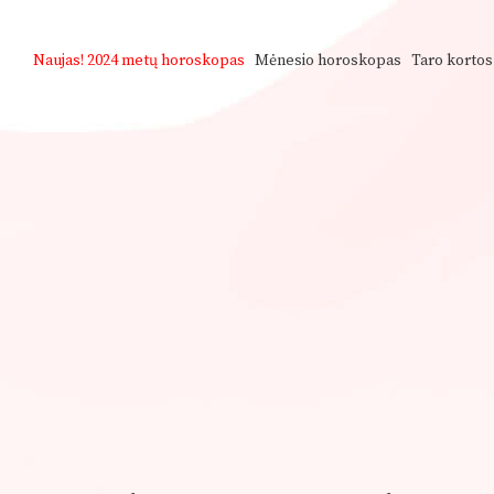
Naujas!
2024 metų horoskopas
Mėnesio horoskopas
Taro kortos