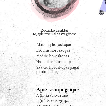
Zodiako ženklai
Ką apie tave kalba žvaigždės?
Akmenų horoskopas
Erotinis horoskopas
Medžių horoskopas
Nuotaikos horoskopas
Skaičių horoskopas pagal
gimimo datą
Apie kraujo grupes
A (II) kraujo grupė
B (III) kraujo grupė