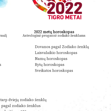
2022 metų horoskopas
nulį
Astrologinė prognozė zodiako ženklams
Dovanos pagal Zodiako ženklą
Laisvalaikio horoskopas
Namų horoskopas
s
Rytų horoskopas
Sveikatos horoskopas
tarp dviejų zodiako ženklų
s pagal zodiako ženklus