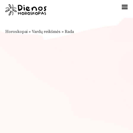
Horoskopai
»
Vardų reikšmės
»
Rada