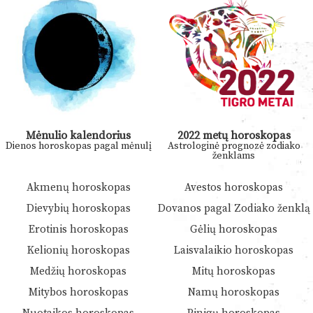
Mėnulio kalendorius
2022 metų horoskopas
Dienos horoskopas pagal mėnulį
Astrologinė prognozė zodiako
ženklams
Akmenų horoskopas
Avestos horoskopas
Dievybių horoskopas
Dovanos pagal Zodiako ženklą
Erotinis horoskopas
Gėlių horoskopas
Kelionių horoskopas
Laisvalaikio horoskopas
Medžių horoskopas
Mitų horoskopas
Mitybos horoskopas
Namų horoskopas