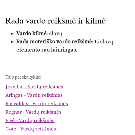
Rada vardo reikšmė ir kilmė
Vardo kilmė
: slavų
Rada moteriško vardo reikšmė
: Iš slavų
elemento rad laimingas.
Taip pat skaitykite:
Jovydas - Vardų reikšmės
Aringas - Vardų reikšmės
Rasvaldas - Vardų reikšmės
Regnar - Vardų reikšmės
Eivė - Vardų reikšmės
Gotė - Vardų reikšmės