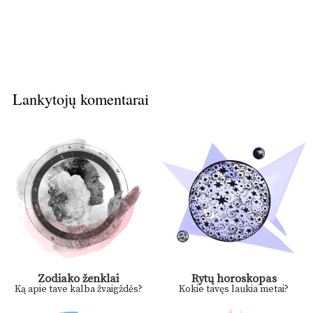
Lankytojų komentarai
Zodiako ženklai
Rytų horoskopas
Ką apie tave kalba žvaigždės?
Kokie tavęs laukia metai?