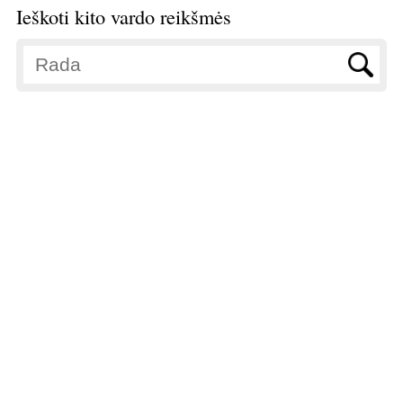
Ieškoti kito vardo reikšmės