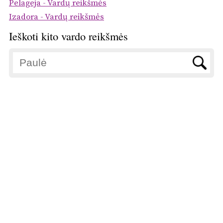
Pelageja - Vardų reikšmės
Izadora - Vardų reikšmės
Ieškoti kito vardo reikšmės