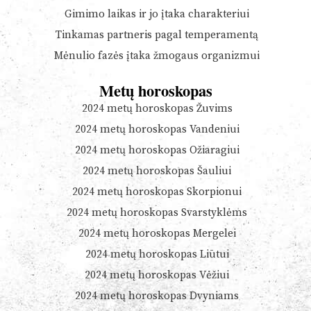
Gimimo laikas ir jo įtaka charakteriui
Tinkamas partneris pagal temperamentą
Mėnulio fazės įtaka žmogaus organizmui
Metų horoskopas
2024 metų horoskopas Žuvims
2024 metų horoskopas Vandeniui
2024 metų horoskopas Ožiaragiui
2024 metų horoskopas Šauliui
2024 metų horoskopas Skorpionui
2024 metų horoskopas Svarstyklėms
2024 metų horoskopas Mergelei
2024 metų horoskopas Liūtui
2024 metų horoskopas Vėžiui
2024 metų horoskopas Dvyniams