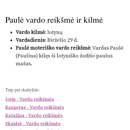
Paulė vardo reikšmė ir kilmė
Vardo kilmė
: lotynų
Vardadienis
: Birželio 29 d.
Paulė moteriško vardo reikšmė
: Vardas Paulė
(Paulina) kilęs iš lotyniško žodžio paulus
mažas.
Taip pat skaitykite:
Jovis - Vardų reikšmės
Kasperas - Vardų reikšmės
Katažina - Vardų reikšmės
Skaidrė - Vardų reikšmės