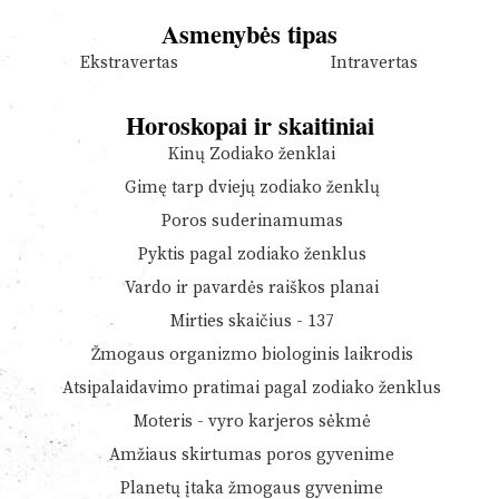
Asmenybės tipas
Ekstravertas
Intravertas
Horoskopai ir skaitiniai
Kinų Zodiako ženklai
Gimę tarp dviejų zodiako ženklų
Poros suderinamumas
Pyktis pagal zodiako ženklus
Vardo ir pavardės raiškos planai
Mirties skaičius - 137
Žmogaus organizmo biologinis laikrodis
Atsipalaidavimo pratimai pagal zodiako ženklus
Moteris - vyro karjeros sėkmė
Amžiaus skirtumas poros gyvenime
Planetų įtaka žmogaus gyvenime