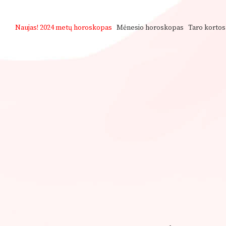
Naujas!
2024 metų horoskopas
Mėnesio horoskopas
Taro kortos