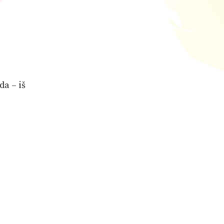
da – iš