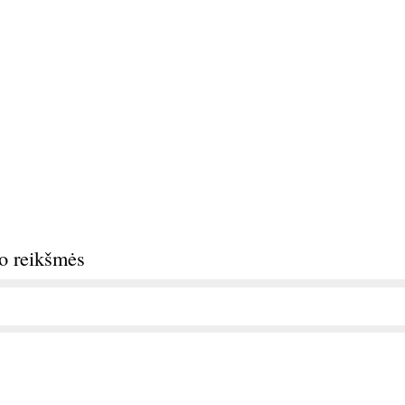
do reikšmės