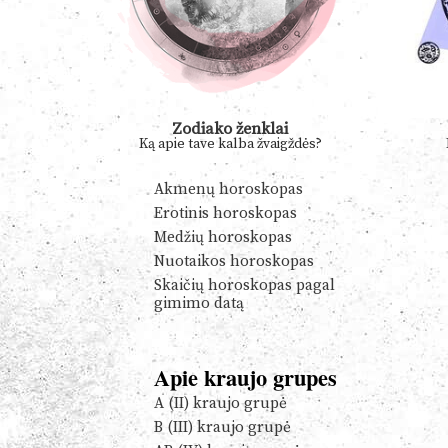
Zodiako ženklai
Ką apie tave kalba žvaigždės?
Akmenų horoskopas
Erotinis horoskopas
Medžių horoskopas
Nuotaikos horoskopas
Skaičių horoskopas pagal
gimimo datą
Apie kraujo grupes
A (II) kraujo grupė
B (III) kraujo grupė