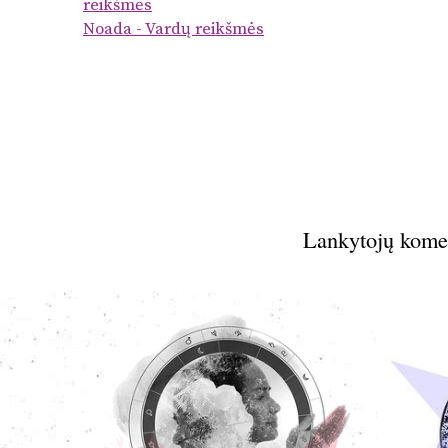
reikšmės
Noada - Vardų reikšmės
Lankytojų kome