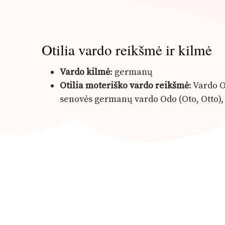
Otilia vardo reikšmė ir kilmė
Vardo kilmė
: germanų
Otilia moteriško vardo reikšmė
: Vardo O
senovės germanų vardo Odo (Oto, Otto), ku