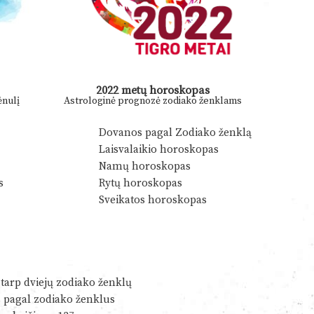
2022 metų horoskopas
nulį
Astrologinė prognozė zodiako ženklams
Dovanos pagal Zodiako ženklą
Laisvalaikio horoskopas
Namų horoskopas
s
Rytų horoskopas
Sveikatos horoskopas
tarp dviejų zodiako ženklų
s pagal zodiako ženklus