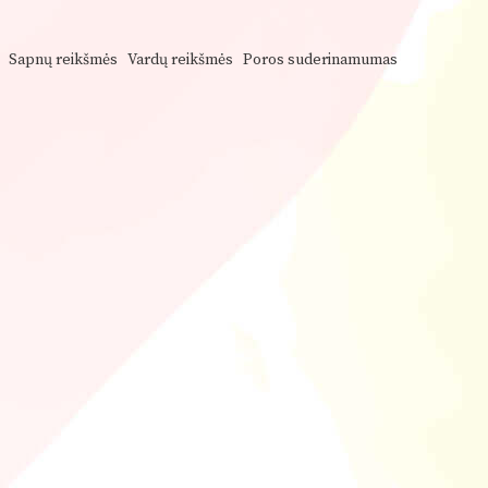
Sapnų reikšmės
Vardų reikšmės
Poros suderinamumas