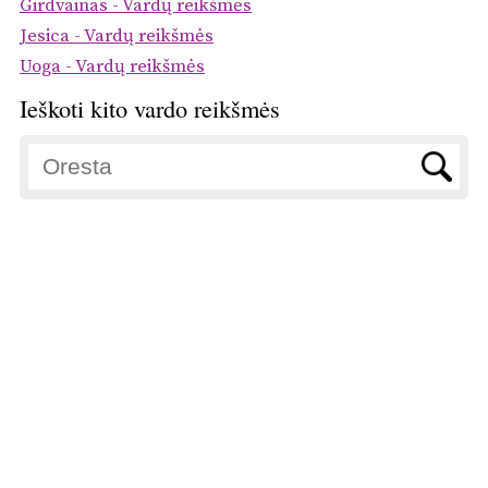
Girdvainas - Vardų reikšmės
Jesica - Vardų reikšmės
Uoga - Vardų reikšmės
Ieškoti kito vardo reikšmės