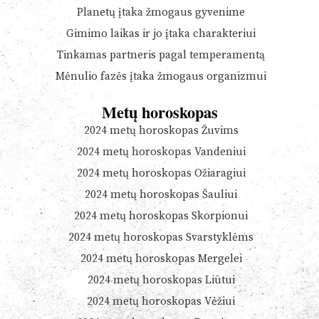
Planetų įtaka žmogaus gyvenime
Gimimo laikas ir jo įtaka charakteriui
Tinkamas partneris pagal temperamentą
Mėnulio fazės įtaka žmogaus organizmui
Metų horoskopas
2024 metų horoskopas Žuvims
2024 metų horoskopas Vandeniui
2024 metų horoskopas Ožiaragiui
2024 metų horoskopas Šauliui
2024 metų horoskopas Skorpionui
2024 metų horoskopas Svarstyklėms
2024 metų horoskopas Mergelei
2024 metų horoskopas Liūtui
2024 metų horoskopas Vėžiui