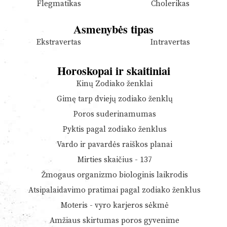
Flegmatikas
Cholerikas
Asmenybės tipas
Ekstravertas
Intravertas
Horoskopai ir skaitiniai
Kinų Zodiako ženklai
Gimę tarp dviejų zodiako ženklų
Poros suderinamumas
Pyktis pagal zodiako ženklus
Vardo ir pavardės raiškos planai
Mirties skaičius - 137
Žmogaus organizmo biologinis laikrodis
Atsipalaidavimo pratimai pagal zodiako ženklus
Moteris - vyro karjeros sėkmė
Amžiaus skirtumas poros gyvenime