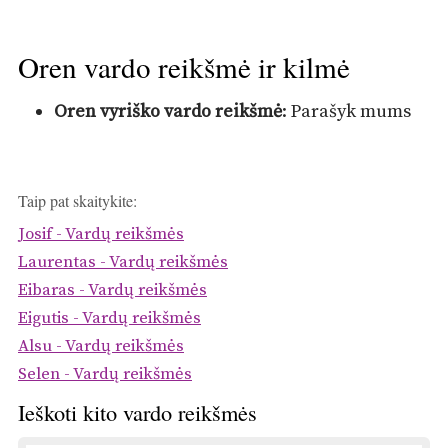
Oren vardo reikšmė ir kilmė
Oren vyriško vardo reikšmė
: Parašyk mums
Taip pat skaitykite:
Josif - Vardų reikšmės
Laurentas - Vardų reikšmės
Eibaras - Vardų reikšmės
Eigutis - Vardų reikšmės
Alsu - Vardų reikšmės
Selen - Vardų reikšmės
Ieškoti kito vardo reikšmės