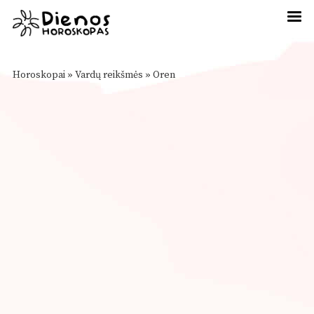
Horoskopai
»
Vardų reikšmės
»
Oren