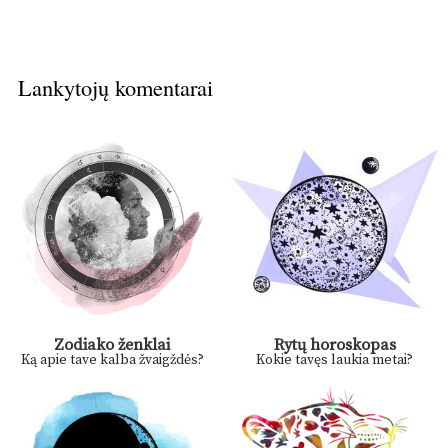
Lankytojų komentarai
Zodiako ženklai
Rytų horoskopas
Ką apie tave kalba žvaigždės?
Kokie tavęs laukia metai?