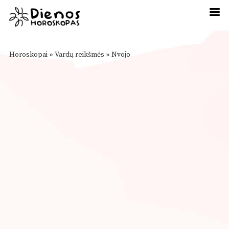
Horoskopai
»
Vardų reikšmės
»
Nvojo