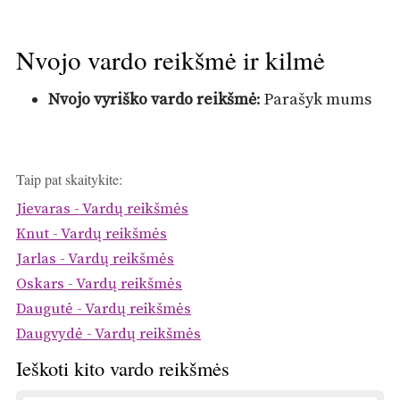
Nvojo vardo reikšmė ir kilmė
Nvojo vyriško vardo reikšmė
: Parašyk mums
Taip pat skaitykite:
Jievaras - Vardų reikšmės
Knut - Vardų reikšmės
Jarlas - Vardų reikšmės
Oskars - Vardų reikšmės
Daugutė - Vardų reikšmės
Daugvydė - Vardų reikšmės
Ieškoti kito vardo reikšmės