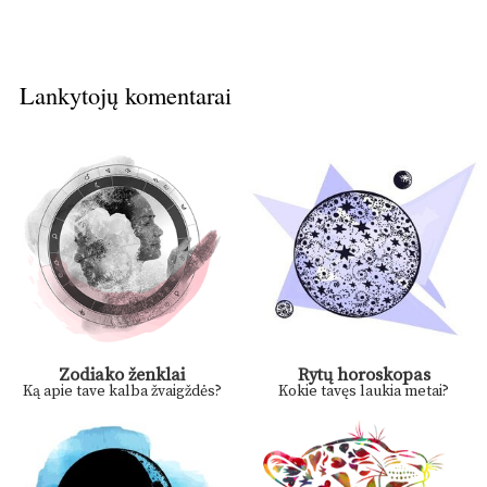
Lankytojų komentarai
Zodiako ženklai
Rytų horoskopas
Ką apie tave kalba žvaigždės?
Kokie tavęs laukia metai?