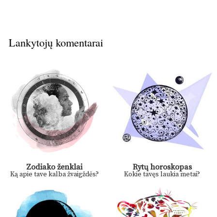
Lankytojų komentarai
Zodiako ženklai
Rytų horoskopas
Ką apie tave kalba žvaigždės?
Kokie tavęs laukia metai?