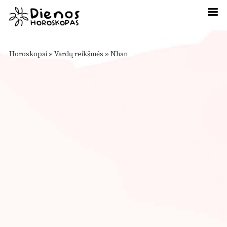
Horoskopai
»
Vardų reikšmės
»
Nhan