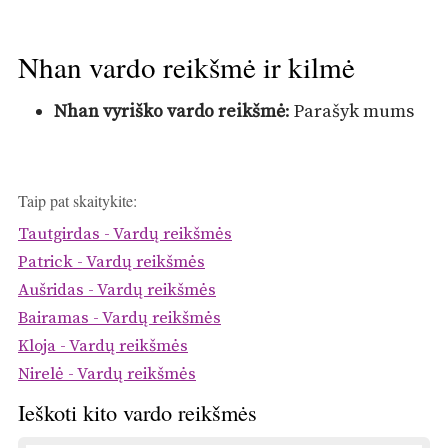
Nhan vardo reikšmė ir kilmė
Nhan vyriško vardo reikšmė
: Parašyk mums
Taip pat skaitykite:
Tautgirdas - Vardų reikšmės
Patrick - Vardų reikšmės
Aušridas - Vardų reikšmės
Bairamas - Vardų reikšmės
Kloja - Vardų reikšmės
Nirelė - Vardų reikšmės
Ieškoti kito vardo reikšmės