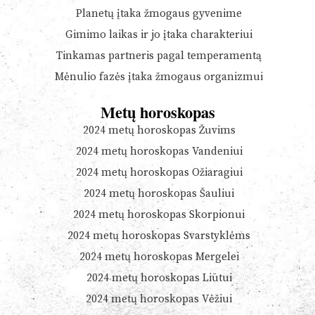
Planetų įtaka žmogaus gyvenime
Gimimo laikas ir jo įtaka charakteriui
Tinkamas partneris pagal temperamentą
Mėnulio fazės įtaka žmogaus organizmui
Metų horoskopas
2024 metų horoskopas Žuvims
2024 metų horoskopas Vandeniui
2024 metų horoskopas Ožiaragiui
2024 metų horoskopas Šauliui
2024 metų horoskopas Skorpionui
2024 metų horoskopas Svarstyklėms
2024 metų horoskopas Mergelei
2024 metų horoskopas Liūtui
2024 metų horoskopas Vėžiui