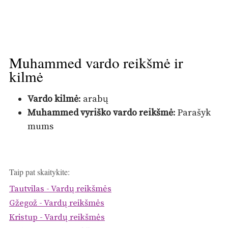
Muhammed vardo reikšmė ir
kilmė
Vardo kilmė
: arabų
Muhammed vyriško vardo reikšmė
: Parašyk
mums
Taip pat skaitykite:
Tautvilas - Vardų reikšmės
Gžegož - Vardų reikšmės
Kristup - Vardų reikšmės