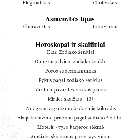
Flegmatikas
Cholerikas
Asmenybės tipas
Ekstravertas
Intravertas
Horoskopai ir skaitiniai
Kinų Zodiako ženklai
Gimę tarp dviejų zodiako ženklų
Poros suderinamumas
Pyktis pagal zodiako ženklus
Vardo ir pavardės raiškos planai
Mirties skaičius - 137
Žmogaus organizmo biologinis laikrodis
Atsipalaidavimo pratimai pagal zodiako ženklus
Moteris - vyro karjeros sėkmė
Amžiaus skirtumas poros gyvenime