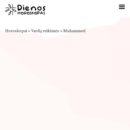
Horoskopai
»
Vardų reikšmės
»
Muhammed