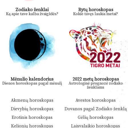
Zodiako ženklai
Rytų horoskopas
Ką apie tave kalba žvaigždės?
Kokie tavęs laukia metai?
Mėnulio kalendorius
2022 metų horoskopas
Dienos horoskopas pagal mėnulį
Astrologinė prognozė zodiako
ženklams
Akmenų horoskopas
Avestos horoskopas
Dievybių horoskopas
Dovanos pagal Zodiako ženklą
Erotinis horoskopas
Gėlių horoskopas
Kelionių horoskopas
Laisvalaikio horoskopas