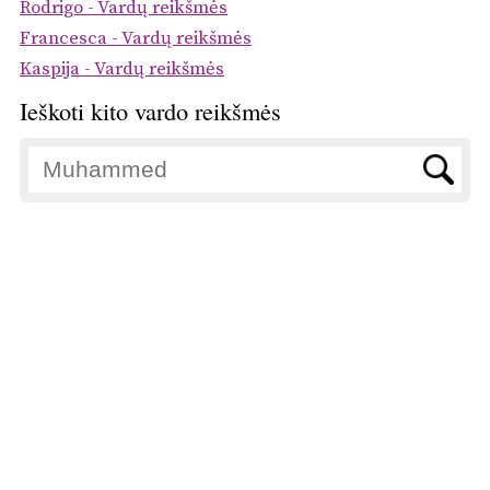
Rodrigo - Vardų reikšmės
Francesca - Vardų reikšmės
Kaspija - Vardų reikšmės
Ieškoti kito vardo reikšmės