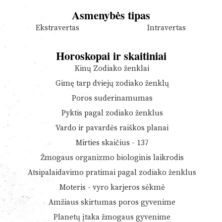
Asmenybės tipas
Ekstravertas
Intravertas
Horoskopai ir skaitiniai
Kinų Zodiako ženklai
Gimę tarp dviejų zodiako ženklų
Poros suderinamumas
Pyktis pagal zodiako ženklus
Vardo ir pavardės raiškos planai
Mirties skaičius - 137
Žmogaus organizmo biologinis laikrodis
Atsipalaidavimo pratimai pagal zodiako ženklus
Moteris - vyro karjeros sėkmė
Amžiaus skirtumas poros gyvenime
Planetų įtaka žmogaus gyvenime