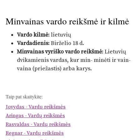
Minvainas vardo reikšmė ir kilmė
Vardo kilmė
: lietuvių
Vardadienis
: Birželio 18 d.
Minvainas vyriško vardo reikšmė
: Lietuvių
dvikamienis vardas, kur min- minėti ir vain-
vaina (priežastis) arba karys.
Taip pat skaitykite:
Jovydas - Vardų reikšmės
Aringas - Vardų reikšmės
Rasvaldas - Vardų reikšmės
Regnar - Vardų reikšmės