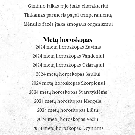
Gimimo laikas ir jo įtaka charakteriui
Tinkamas partneris pagal temperamentą
Mėnulio fazės įtaka žmogaus organizmui
Metų horoskopas
2024 metų horoskopas Žuvims
2024 metų horoskopas Vandeniui
2024 metų horoskopas Ožiaragiui
2024 metų horoskopas Šauliui
2024 metų horoskopas Skorpionui
2024 metų horoskopas Svarstyklėms
2024 metų horoskopas Mergelei
2024 metų horoskopas Liūtui
2024 metų horoskopas Vėžiui
2024 metų horoskopas Dvyniams