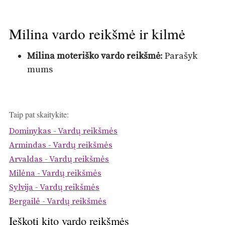
Milina vardo reikšmė ir kilmė
Milina moteriško vardo reikšmė
: Parašyk
mums
Taip pat skaitykite:
Dominykas - Vardų reikšmės
Armindas - Vardų reikšmės
Arvaldas - Vardų reikšmės
Milėna - Vardų reikšmės
Sylvija - Vardų reikšmės
Bergailė - Vardų reikšmės
Ieškoti kito vardo reikšmės