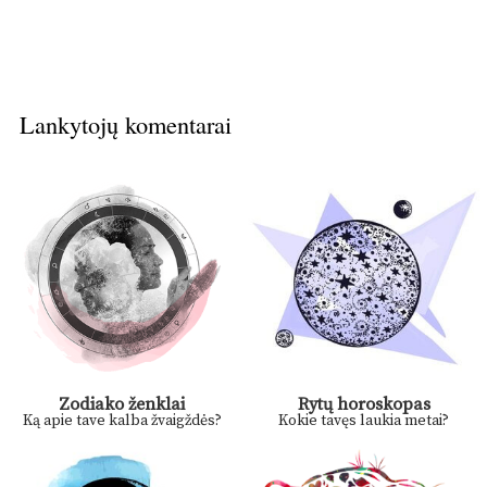
Lankytojų komentarai
Zodiako ženklai
Rytų horoskopas
Ką apie tave kalba žvaigždės?
Kokie tavęs laukia metai?