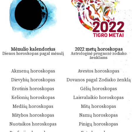
Mėnulio kalendorius
2022 metų horoskopas
Dienos horoskopas pagal mėnulį
Astrologinė prognozė zodiako
ženklams
Akmenų horoskopas
Avestos horoskopas
Dievybių horoskopas
Dovanos pagal Zodiako ženklą
Erotinis horoskopas
Gėlių horoskopas
Kelionių horoskopas
Laisvalaikio horoskopas
Medžių horoskopas
Mitų horoskopas
Mitybos horoskopas
Namų horoskopas
Nuotaikos horoskopas
Pinigų horoskopas