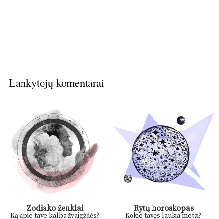
Lankytojų komentarai
Zodiako ženklai
Rytų horoskopas
Ką apie tave kalba žvaigždės?
Kokie tavęs laukia metai?