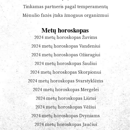
Tinkamas partneris pagal temperamentą
Mėnulio fazės įtaka žmogaus organizmui
Metų horoskopas
2024 metų horoskopas Žuvims
2024 metų horoskopas Vandeniui
2024 metų horoskopas Ožiaragiui
2024 metų horoskopas Šauliui
2024 metų horoskopas Skorpionui
2024 metų horoskopas Svarstyklėms
2024 metų horoskopas Mergelei
2024 metų horoskopas Liūtui
2024 metų horoskopas Vėžiui
2024 metų horoskopas Dvyniams
2024 metų horoskopas Jaučiui