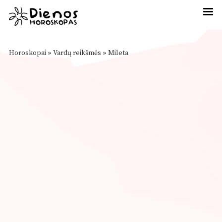
Horoskopai
»
Vardų reikšmės
»
Mileta