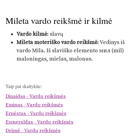
Mileta vardo reikšmė ir kilmė
Vardo kilmė
: slavų
Mileta moteriško vardo reikšmė
: Vedinys iš
vardo Mila. Iš slaviško elemento мил (mil)
maloningas, mielas, malonus.
Taip pat skaitykite:
Dinaidas - Vardų reikšmės
Eminas - Vardų reikšmės
Ernėstas - Vardų reikšmės
Esmeraldas - Vardų reikšmės
Deimė - Vardų reikšmės