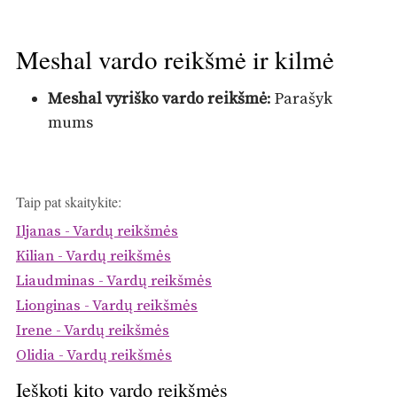
Meshal vardo reikšmė ir kilmė
Meshal vyriško vardo reikšmė
: Parašyk
mums
Taip pat skaitykite:
Iljanas - Vardų reikšmės
Kilian - Vardų reikšmės
Liaudminas - Vardų reikšmės
Lionginas - Vardų reikšmės
Irene - Vardų reikšmės
Olidia - Vardų reikšmės
Ieškoti kito vardo reikšmės