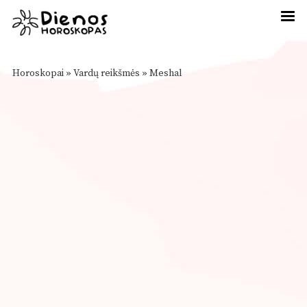
Horoskopai
»
Vardų reikšmės
»
Meshal