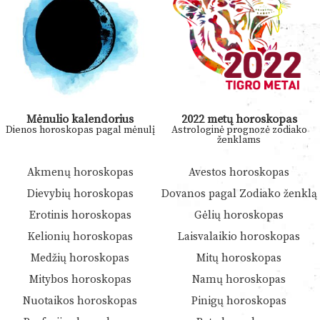
Mėnulio kalendorius
2022 metų horoskopas
Dienos horoskopas pagal mėnulį
Astrologinė prognozė zodiako
ženklams
Akmenų horoskopas
Avestos horoskopas
Dievybių horoskopas
Dovanos pagal Zodiako ženklą
Erotinis horoskopas
Gėlių horoskopas
Kelionių horoskopas
Laisvalaikio horoskopas
Medžių horoskopas
Mitų horoskopas
Mitybos horoskopas
Namų horoskopas
Nuotaikos horoskopas
Pinigų horoskopas