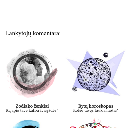
Lankytojų komentarai
Zodiako ženklai
Rytų horoskopas
Ką apie tave kalba žvaigždės?
Kokie tavęs laukia metai?