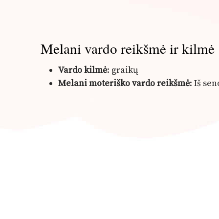
Melani vardo reikšmė ir kilmė
Vardo kilmė
: graikų
Melani moteriško vardo reikšmė
: Iš se