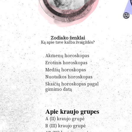
Zodiako ženklai
Ką apie tave kalba žvaigždės?
Akmenų horoskopas
Erotinis horoskopas
Medžių horoskopas
Nuotaikos horoskopas
Skaičių horoskopas pagal
gimimo datą
Apie kraujo grupes
A (II) kraujo grupė
B (III) kraujo grupė