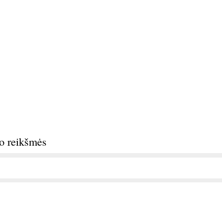
do reikšmės