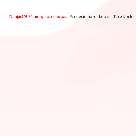
Naujas!
2024 metų horoskopas
Mėnesio horoskopas
Taro kortos