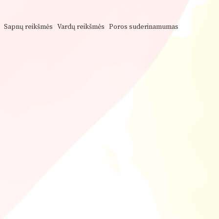
Sapnų reikšmės
Vardų reikšmės
Poros suderinamumas