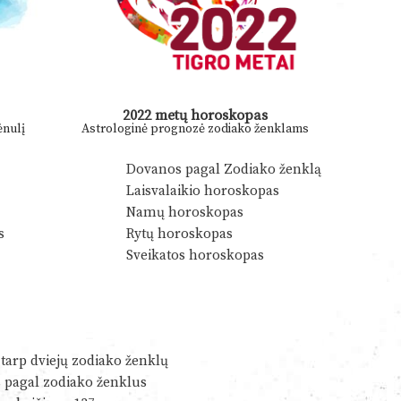
2022 metų horoskopas
nulį
Astrologinė prognozė zodiako ženklams
Dovanos pagal Zodiako ženklą
Laisvalaikio horoskopas
Namų horoskopas
s
Rytų horoskopas
Sveikatos horoskopas
tarp dviejų zodiako ženklų
s pagal zodiako ženklus