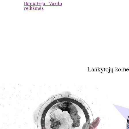
Demetrija - Vardų
reikšmės
Lankytojų kome