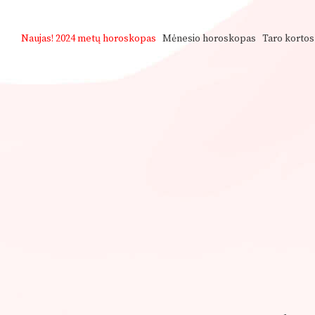
Naujas!
2024 metų horoskopas
Mėnesio horoskopas
Taro kortos