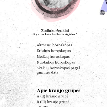
Zodiako ženklai
Ką apie tave kalba žvaigždės?
Akmenų horoskopas
Erotinis horoskopas
Medžių horoskopas
Nuotaikos horoskopas
Skaičių horoskopas pagal
gimimo datą
Apie kraujo grupes
A (II) kraujo grupė
B (III) kraujo grupė