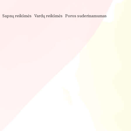
Sapnų reikšmės
Vardų reikšmės
Poros suderinamumas