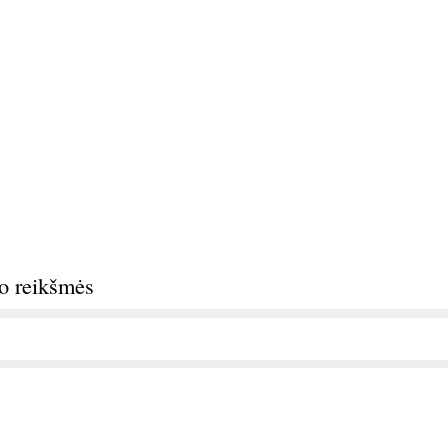
do reikšmės