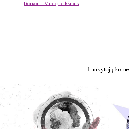
Doriana - Vardų reikšmės
Lankytojų kome