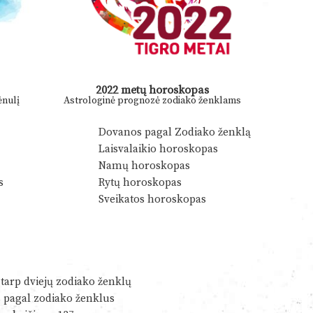
2022 metų horoskopas
nulį
Astrologinė prognozė zodiako ženklams
Dovanos pagal Zodiako ženklą
Laisvalaikio horoskopas
Namų horoskopas
s
Rytų horoskopas
Sveikatos horoskopas
tarp dviejų zodiako ženklų
s pagal zodiako ženklus