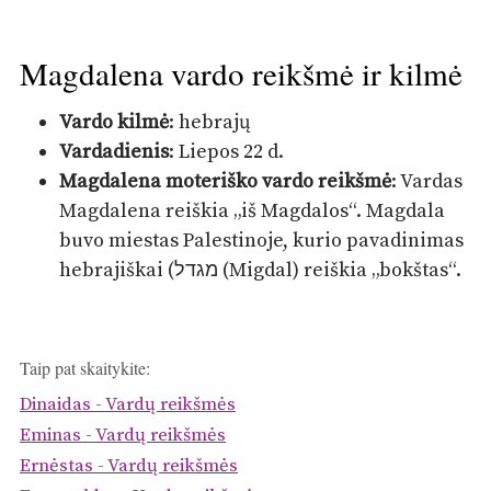
Magdalena vardo reikšmė ir kilmė
Vardo kilmė
: hebrajų
Vardadienis
: Liepos 22 d.
Magdalena moteriško vardo reikšmė
: Vardas
Magdalena reiškia „iš Magdalos“. Magdala
buvo miestas Palestinoje, kurio pavadinimas
hebrajiškai (מגדל (Migdal) reiškia „bokštas“.
Taip pat skaitykite:
Dinaidas - Vardų reikšmės
Eminas - Vardų reikšmės
Ernėstas - Vardų reikšmės