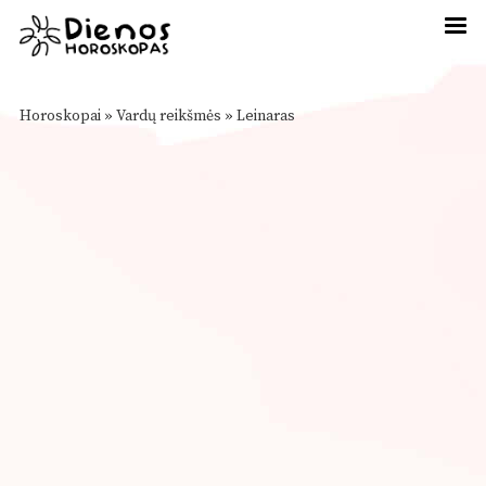
Horoskopai
»
Vardų reikšmės
»
Leinaras