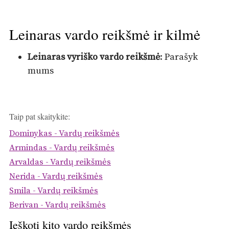
Leinaras vardo reikšmė ir kilmė
Leinaras vyriško vardo reikšmė
: Parašyk
mums
Taip pat skaitykite:
Dominykas - Vardų reikšmės
Armindas - Vardų reikšmės
Arvaldas - Vardų reikšmės
Nerida - Vardų reikšmės
Smila - Vardų reikšmės
Berivan - Vardų reikšmės
Ieškoti kito vardo reikšmės