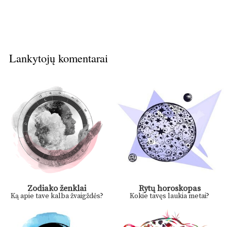
Lankytojų komentarai
Zodiako ženklai
Rytų horoskopas
Ką apie tave kalba žvaigždės?
Kokie tavęs laukia metai?