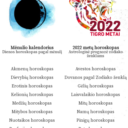
Mėnulio kalendorius
2022 metų horoskopas
Dienos horoskopas pagal mėnulį
Astrologinė prognozė zodiako
ženklams
Akmenų horoskopas
Avestos horoskopas
Dievybių horoskopas
Dovanos pagal Zodiako ženklą
Erotinis horoskopas
Gėlių horoskopas
Kelionių horoskopas
Laisvalaikio horoskopas
Medžių horoskopas
Mitų horoskopas
Mitybos horoskopas
Namų horoskopas
Nuotaikos horoskopas
Pinigų horoskopas