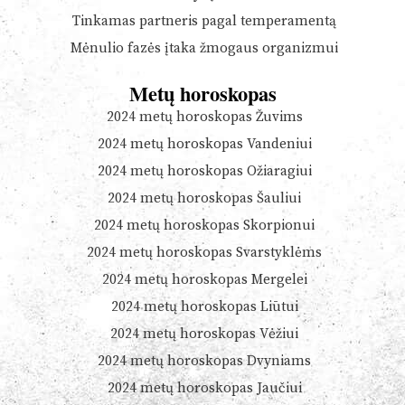
Tinkamas partneris pagal temperamentą
Mėnulio fazės įtaka žmogaus organizmui
Metų horoskopas
2024 metų horoskopas Žuvims
2024 metų horoskopas Vandeniui
2024 metų horoskopas Ožiaragiui
2024 metų horoskopas Šauliui
2024 metų horoskopas Skorpionui
2024 metų horoskopas Svarstyklėms
2024 metų horoskopas Mergelei
2024 metų horoskopas Liūtui
2024 metų horoskopas Vėžiui
2024 metų horoskopas Dvyniams
2024 metų horoskopas Jaučiui