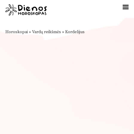
Horoskopai
»
Vardų reikšmės
»
Kordelijus