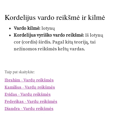
Kordelijus vardo reikšmė ir kilmė
Vardo kilmė
: lotynų
Kordelijus vyriško vardo reikšmė
: Iš lotynų
cor (cordis) širdis. Pagal kitą teoriją, tai
nežinomos reikšmės keltų vardas.
Taip pat skaitykite:
Ibrahim - Vardų reikšmės
Kamilius - Vardų reikšmės
Evidas - Vardų reikšmės
Federikas - Vardų reikšmės
Diandra - Vardų reikšmės