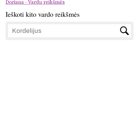
Doriana - Vardų reikšmės
Ieškoti kito vardo reikšmės