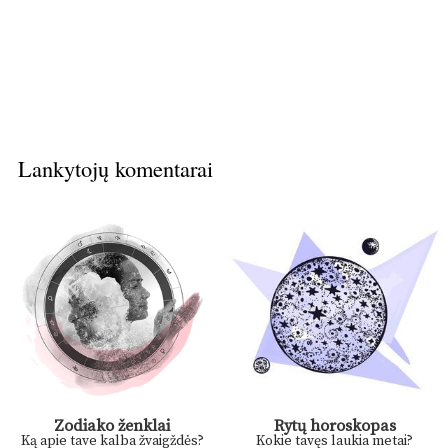
Lankytojų komentarai
Zodiako ženklai
Rytų horoskopas
Ką apie tave kalba žvaigždės?
Kokie tavęs laukia metai?