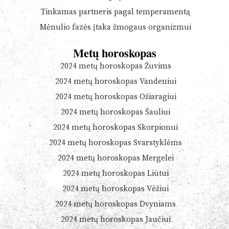
Tinkamas partneris pagal temperamentą
Mėnulio fazės įtaka žmogaus organizmui
Metų horoskopas
2024 metų horoskopas Žuvims
2024 metų horoskopas Vandeniui
2024 metų horoskopas Ožiaragiui
2024 metų horoskopas Šauliui
2024 metų horoskopas Skorpionui
2024 metų horoskopas Svarstyklėms
2024 metų horoskopas Mergelei
2024 metų horoskopas Liūtui
2024 metų horoskopas Vėžiui
2024 metų horoskopas Dvyniams
2024 metų horoskopas Jaučiui