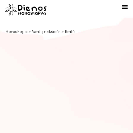
Horoskopai
»
Vardų reikšmės
»
Kirilė