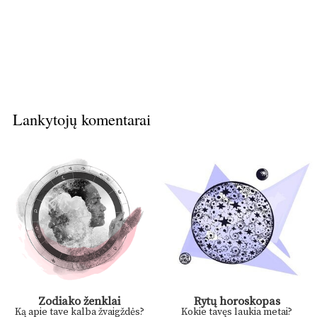
Lankytojų komentarai
Zodiako ženklai
Rytų horoskopas
Ką apie tave kalba žvaigždės?
Kokie tavęs laukia metai?