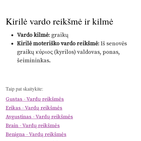
Kirilė vardo reikšmė ir kilmė
Vardo kilmė
: graikų
Kirilė moteriško vardo reikšmė
: Iš senovės
graikų κύριος (kyrilos) valdovas, ponas,
šeimininkas.
Taip pat skaitykite:
Gustas - Vardų reikšmės
Erikas - Vardų reikšmės
Avgustinas - Vardų reikšmės
Brain - Vardų reikšmės
Benigna - Vardų reikšmės