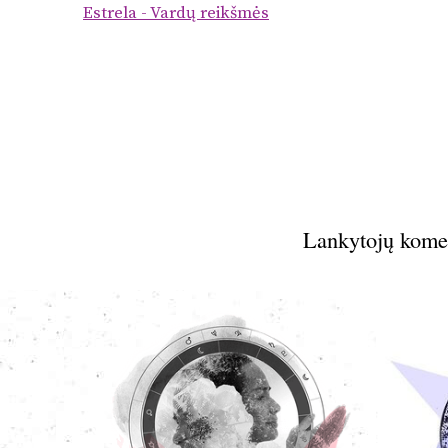
Estrela - Vardų reikšmės
Lankytojų kome