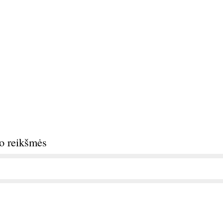
do reikšmės