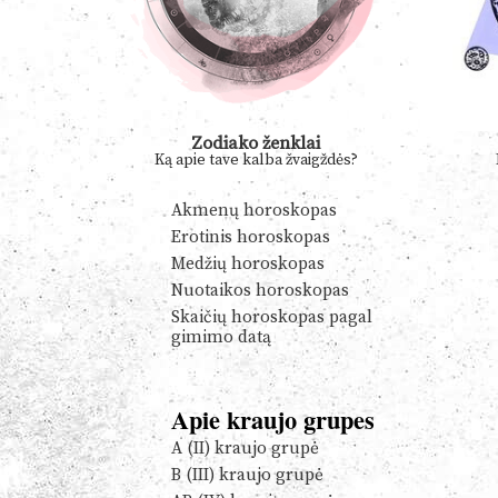
Zodiako ženklai
Ką apie tave kalba žvaigždės?
Akmenų horoskopas
Erotinis horoskopas
Medžių horoskopas
Nuotaikos horoskopas
Skaičių horoskopas pagal
gimimo datą
Apie kraujo grupes
A (II) kraujo grupė
B (III) kraujo grupė