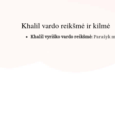
Khalil vardo reikšmė ir kilmė
Khalil vyriško vardo reikšmė
: Parašyk