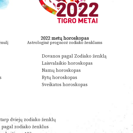
2022 metų horoskopas
nulį
Astrologinė prognozė zodiako ženklams
Dovanos pagal Zodiako ženklą
Laisvalaikio horoskopas
Namų horoskopas
s
Rytų horoskopas
Sveikatos horoskopas
tarp dviejų zodiako ženklų
s pagal zodiako ženklus