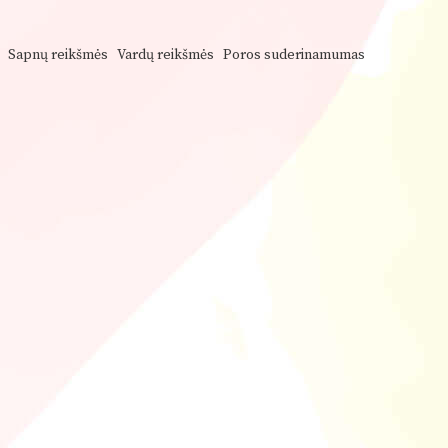
Sapnų reikšmės
Vardų reikšmės
Poros suderinamumas