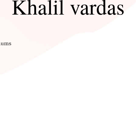
Khalil vardas
 mums