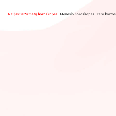
Naujas!
2024 metų horoskopas
Mėnesio horoskopas
Taro kortos