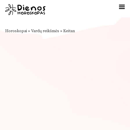
Horoskopai
»
Vardų reikšmės
»
Keitan