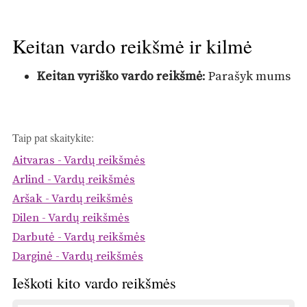
Keitan vardo reikšmė ir kilmė
Keitan vyriško vardo reikšmė
: Parašyk mums
Taip pat skaitykite:
Aitvaras - Vardų reikšmės
Arlind - Vardų reikšmės
Aršak - Vardų reikšmės
Dilen - Vardų reikšmės
Darbutė - Vardų reikšmės
Darginė - Vardų reikšmės
Ieškoti kito vardo reikšmės