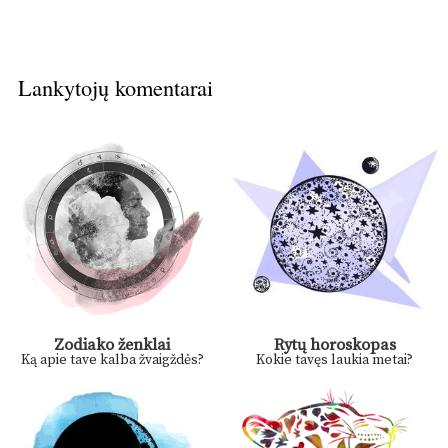
Lankytojų komentarai
Zodiako ženklai
Rytų horoskopas
Ką apie tave kalba žvaigždės?
Kokie tavęs laukia metai?