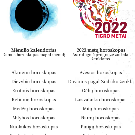
Mėnulio kalendorius
2022 metų horoskopas
Dienos horoskopas pagal mėnulį
Astrologinė prognozė zodiako
ženklams
Akmenų horoskopas
Avestos horoskopas
Dievybių horoskopas
Dovanos pagal Zodiako ženklą
Erotinis horoskopas
Gėlių horoskopas
Kelionių horoskopas
Laisvalaikio horoskopas
Medžių horoskopas
Mitų horoskopas
Mitybos horoskopas
Namų horoskopas
Nuotaikos horoskopas
Pinigų horoskopas