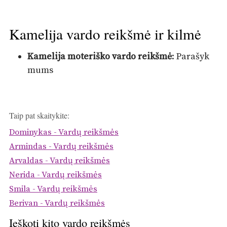
Kamelija vardo reikšmė ir kilmė
Kamelija moteriško vardo reikšmė
: Parašyk
mums
Taip pat skaitykite:
Dominykas - Vardų reikšmės
Armindas - Vardų reikšmės
Arvaldas - Vardų reikšmės
Nerida - Vardų reikšmės
Smila - Vardų reikšmės
Berivan - Vardų reikšmės
Ieškoti kito vardo reikšmės