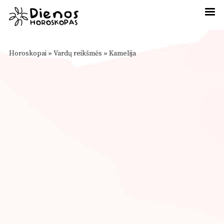
Horoskopai
»
Vardų reikšmės
»
Kamelija