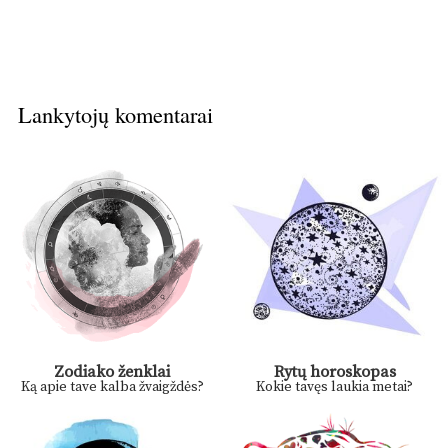
Lankytojų komentarai
Zodiako ženklai
Rytų horoskopas
Ką apie tave kalba žvaigždės?
Kokie tavęs laukia metai?