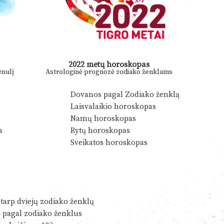
2022 metų horoskopas
nulį
Astrologinė prognozė zodiako ženklams
Dovanos pagal Zodiako ženklą
Laisvalaikio horoskopas
Namų horoskopas
s
Rytų horoskopas
Sveikatos horoskopas
tarp dviejų zodiako ženklų
s pagal zodiako ženklus