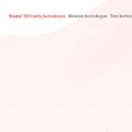
Naujas!
2024 metų horoskopas
Mėnesio horoskopas
Taro kortos