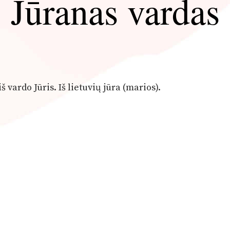
Jūranas vardas
iš vardo Jūris. Iš lietuvių jūra (marios).