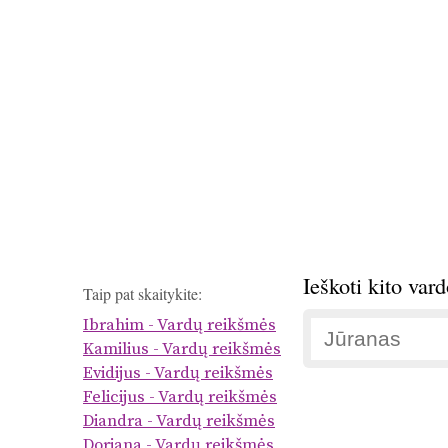
Ieškoti kito var
Taip pat skaitykite:
Ibrahim - Vardų reikšmės
Kamilius - Vardų reikšmės
Evidijus - Vardų reikšmės
Felicijus - Vardų reikšmės
Diandra - Vardų reikšmės
Doriana - Vardų reikšmės