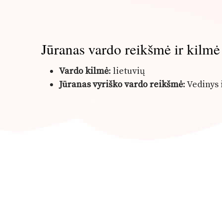
Jūranas vardo reikšmė ir kilmė
Vardo kilmė
: lietuvių
Jūranas vyriško vardo reikšmė
: Vedinys 