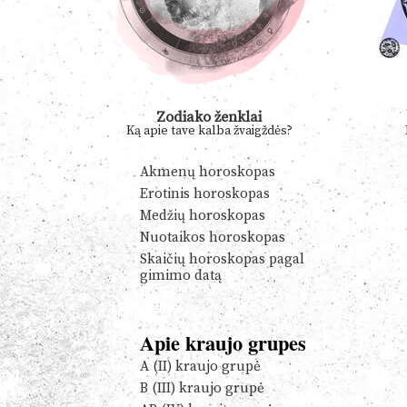
Zodiako ženklai
Ką apie tave kalba žvaigždės?
Akmenų horoskopas
Erotinis horoskopas
Medžių horoskopas
Nuotaikos horoskopas
Skaičių horoskopas pagal
gimimo datą
Apie kraujo grupes
A (II) kraujo grupė
B (III) kraujo grupė