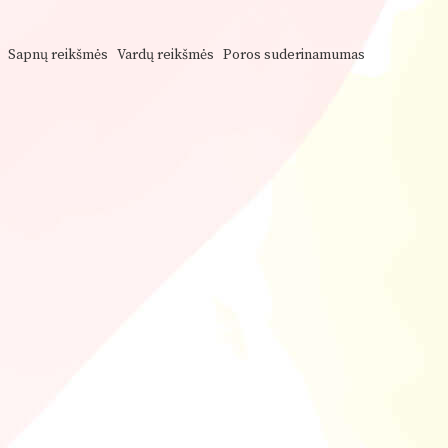
Sapnų reikšmės
Vardų reikšmės
Poros suderinamumas