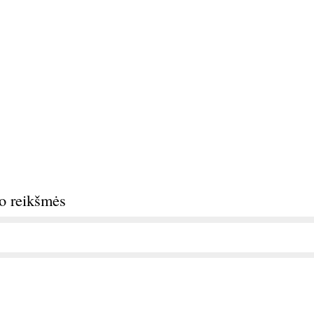
do reikšmės