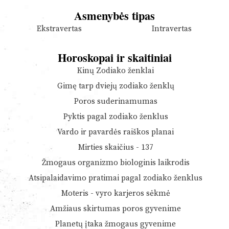
Asmenybės tipas
Ekstravertas
Intravertas
Horoskopai ir skaitiniai
Kinų Zodiako ženklai
Gimę tarp dviejų zodiako ženklų
Poros suderinamumas
Pyktis pagal zodiako ženklus
Vardo ir pavardės raiškos planai
Mirties skaičius - 137
Žmogaus organizmo biologinis laikrodis
Atsipalaidavimo pratimai pagal zodiako ženklus
Moteris - vyro karjeros sėkmė
Amžiaus skirtumas poros gyvenime
Planetų įtaka žmogaus gyvenime