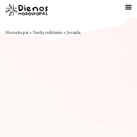
Horoskopai
»
Vardų reikšmės
»
Jovaida