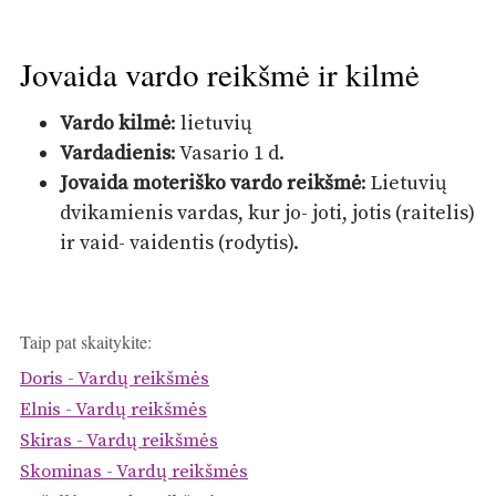
Jovaida vardo reikšmė ir kilmė
Vardo kilmė
: lietuvių
Vardadienis
: Vasario 1 d.
Jovaida moteriško vardo reikšmė
: Lietuvių
dvikamienis vardas, kur jo- joti, jotis (raitelis)
ir vaid- vaidentis (rodytis).
Taip pat skaitykite:
Doris - Vardų reikšmės
Elnis - Vardų reikšmės
Skiras - Vardų reikšmės
Skominas - Vardų reikšmės