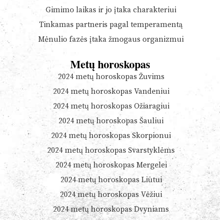
Gimimo laikas ir jo įtaka charakteriui
Tinkamas partneris pagal temperamentą
Mėnulio fazės įtaka žmogaus organizmui
Metų horoskopas
2024 metų horoskopas Žuvims
2024 metų horoskopas Vandeniui
2024 metų horoskopas Ožiaragiui
2024 metų horoskopas Šauliui
2024 metų horoskopas Skorpionui
2024 metų horoskopas Svarstyklėms
2024 metų horoskopas Mergelei
2024 metų horoskopas Liūtui
2024 metų horoskopas Vėžiui
2024 metų horoskopas Dvyniams