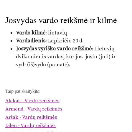
Josvydas vardo reikšmė ir kilmė
Vardo kilmė
: lietuvių
Vardadienis
: Lapkričio 20 d.
Josvydas vyriško vardo reikšmė
: Lietuvių
dvikamienis vardas, kur jos- josiu (joti) ir
vyd- (iš)vydo (pamatė).
Taip pat skaitykite:
Alekas - Vardų reikšmės
Armend - Vardų reikšmės
Aršak - Vardų reikšmės
Dilen - Vardų reikšmės