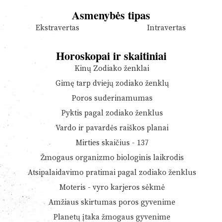
Asmenybės tipas
Ekstravertas
Intravertas
Horoskopai ir skaitiniai
Kinų Zodiako ženklai
Gimę tarp dviejų zodiako ženklų
Poros suderinamumas
Pyktis pagal zodiako ženklus
Vardo ir pavardės raiškos planai
Mirties skaičius - 137
Žmogaus organizmo biologinis laikrodis
Atsipalaidavimo pratimai pagal zodiako ženklus
Moteris - vyro karjeros sėkmė
Amžiaus skirtumas poros gyvenime
Planetų įtaka žmogaus gyvenime