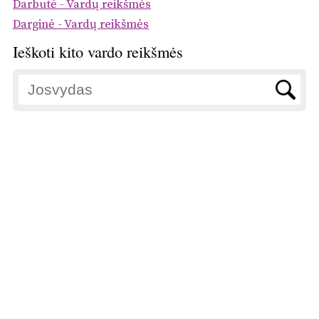
Darbutė - Vardų reikšmės
Darginė - Vardų reikšmės
Ieškoti kito vardo reikšmės