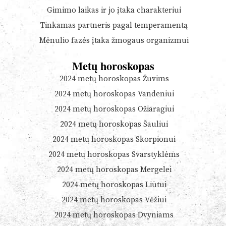
Gimimo laikas ir jo įtaka charakteriui
Tinkamas partneris pagal temperamentą
Mėnulio fazės įtaka žmogaus organizmui
Metų horoskopas
2024 metų horoskopas Žuvims
2024 metų horoskopas Vandeniui
2024 metų horoskopas Ožiaragiui
2024 metų horoskopas Šauliui
2024 metų horoskopas Skorpionui
2024 metų horoskopas Svarstyklėms
2024 metų horoskopas Mergelei
2024 metų horoskopas Liūtui
2024 metų horoskopas Vėžiui
2024 metų horoskopas Dvyniams