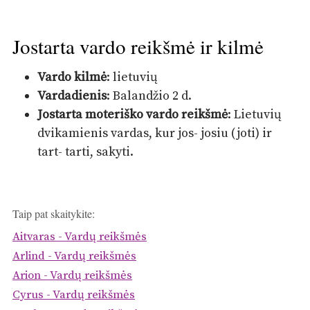
Jostarta vardo reikšmė ir kilmė
Vardo kilmė
: lietuvių
Vardadienis
: Balandžio 2 d.
Jostarta moteriško vardo reikšmė
: Lietuvių
dvikamienis vardas, kur jos- josiu (joti) ir
tart- tarti, sakyti.
Taip pat skaitykite:
Aitvaras - Vardų reikšmės
Arlind - Vardų reikšmės
Arion - Vardų reikšmės
Cyrus - Vardų reikšmės