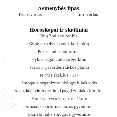
Asmenybės tipas
Ekstravertas
Intravertas
Horoskopai ir skaitiniai
Kinų Zodiako ženklai
Gimę tarp dviejų zodiako ženklų
Poros suderinamumas
Pyktis pagal zodiako ženklus
Vardo ir pavardės raiškos planai
Mirties skaičius - 137
Žmogaus organizmo biologinis laikrodis
Atsipalaidavimo pratimai pagal zodiako ženklus
Moteris - vyro karjeros sėkmė
Amžiaus skirtumas poros gyvenime
Planetų įtaka žmogaus gyvenime