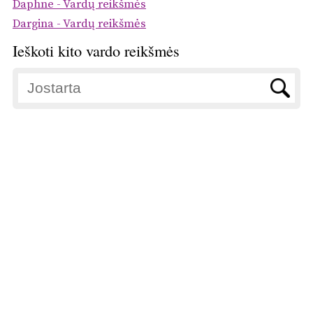
Daphne - Vardų reikšmės
Dargina - Vardų reikšmės
Ieškoti kito vardo reikšmės