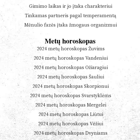
Gimimo laikas ir jo įtaka charakteriui
Tinkamas partneris pagal temperamentą
Mėnulio fazės įtaka žmogaus organizmui
Metų horoskopas
2024 metų horoskopas Žuvims
2024 metų horoskopas Vandeniui
2024 metų horoskopas Ožiaragiui
2024 metų horoskopas Šauliui
2024 metų horoskopas Skorpionui
2024 metų horoskopas Svarstyklėms
2024 metų horoskopas Mergelei
2024 metų horoskopas Liūtui
2024 metų horoskopas Vėžiui
2024 metų horoskopas Dvyniams