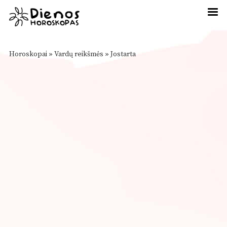
Horoskopai
»
Vardų reikšmės
»
Jostarta