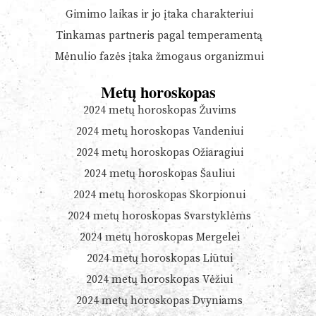
Gimimo laikas ir jo įtaka charakteriui
Tinkamas partneris pagal temperamentą
Mėnulio fazės įtaka žmogaus organizmui
Metų horoskopas
2024 metų horoskopas Žuvims
2024 metų horoskopas Vandeniui
2024 metų horoskopas Ožiaragiui
2024 metų horoskopas Šauliui
2024 metų horoskopas Skorpionui
2024 metų horoskopas Svarstyklėms
2024 metų horoskopas Mergelei
2024 metų horoskopas Liūtui
2024 metų horoskopas Vėžiui
2024 metų horoskopas Dvyniams