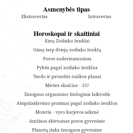
Asmenybės tipas
Ekstravertas
Intravertas
Horoskopai ir skaitiniai
Kinų Zodiako ženklai
Gimę tarp dviejų zodiako ženklų
Poros suderinamumas
Pyktis pagal zodiako ženklus
Vardo ir pavardės raiškos planai
Mirties skaičius - 137
Žmogaus organizmo biologinis laikrodis
Atsipalaidavimo pratimai pagal zodiako ženklus
Moteris - vyro karjeros sėkmė
Amžiaus skirtumas poros gyvenime
Planetų įtaka žmogaus gyvenime