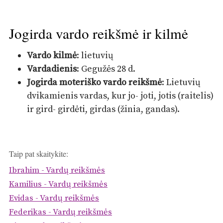
Jogirda vardo reikšmė ir kilmė
Vardo kilmė
: lietuvių
Vardadienis
: Gegužės 28 d.
Jogirda moteriško vardo reikšmė
: Lietuvių
dvikamienis vardas, kur jo- joti, jotis (raitelis)
ir gird- girdėti, girdas (žinia, gandas).
Taip pat skaitykite:
Ibrahim - Vardų reikšmės
Kamilius - Vardų reikšmės
Evidas - Vardų reikšmės
Federikas - Vardų reikšmės