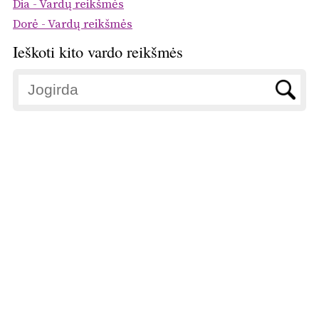
Dia - Vardų reikšmės
Dorė - Vardų reikšmės
Ieškoti kito vardo reikšmės