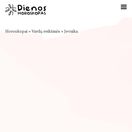
Horoskopai
»
Vardų reikšmės
»
Jevnika