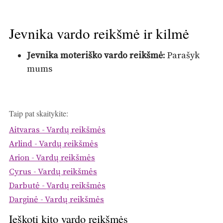
Jevnika vardo reikšmė ir kilmė
Jevnika moteriško vardo reikšmė
: Parašyk
mums
Taip pat skaitykite:
Aitvaras - Vardų reikšmės
Arlind - Vardų reikšmės
Arion - Vardų reikšmės
Cyrus - Vardų reikšmės
Darbutė - Vardų reikšmės
Darginė - Vardų reikšmės
Ieškoti kito vardo reikšmės