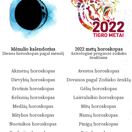
Mėnulio kalendorius
2022 metų horoskopas
Dienos horoskopas pagal mėnulį
Astrologinė prognozė zodiako
ženklams
Akmenų horoskopas
Avestos horoskopas
Dievybių horoskopas
Dovanos pagal Zodiako ženklą
Erotinis horoskopas
Gėlių horoskopas
Kelionių horoskopas
Laisvalaikio horoskopas
Medžių horoskopas
Mitų horoskopas
Mitybos horoskopas
Namų horoskopas
Nuotaikos horoskopas
Pinigų horoskopas