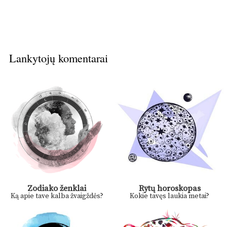
Lankytojų komentarai
Zodiako ženklai
Rytų horoskopas
Ką apie tave kalba žvaigždės?
Kokie tavęs laukia metai?